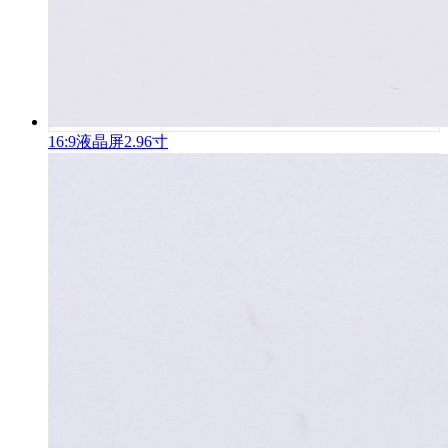
16:9液晶屏2.96寸