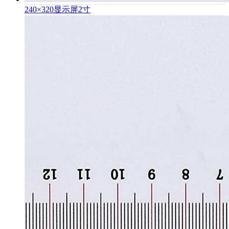
240×320显示屏2寸