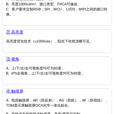
B. 亮度1000cd/m²、接口类型、FPCA可修改。
C. 客户要求定制RGB，SPI，MCU， LVDS，MIPI之间的接口转
换。
② 高亮度
高亮度背光技术（≥1000nits），阳光下依然清晰可见。
③ 视角
A. 上/下/左/右可视角度均可为60度。
B. IPS全视角，上/下/左/右可视角度均可为89度。
④ 触摸屏
A. 电容触摸屏，AR（防反射），AG（防眩），AF（防指纹），
TDM显示屏触摸屏OCA光学一体化贴合。
B. 四线或五线电阻式触摸屏，亮面/雾面可定制。