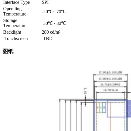
Interface Type
SPI
Operating
-20℃~ 70℃
Temperature
Storage
-30℃~ 80℃
Temperature
Backlight
280 cd/m²
Touchscreen
TBD
图纸