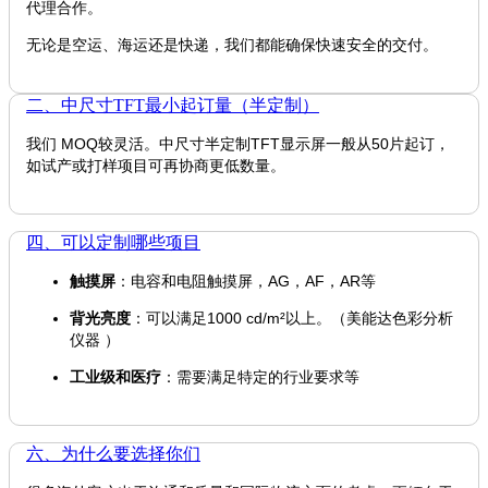
代理合作。
无论是空运、海运还是快递，我们都能确保快速安全的交付。
二、中尺寸TFT最小起订量（半定制）
我们 MOQ较灵活。中尺寸半定制TFT显示屏一般从50片起订，
如试产或打样项目可再协商更低数量。
四、可以定制哪些项目
触摸屏
：电容和电阻触摸屏，AG，AF，AR等
背光亮度
：可以满足1000 cd/m²以上。（美能达色彩分析
仪器 ）
工业级和医疗
：需要满足特定的行业要求等
六、为什么要选择你们