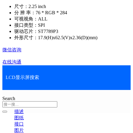
尺寸：2.25 inch
分 辨 率：76 * RGB * 284
可视视角：ALL
接口类型：SPI
驱动芯片：ST7789P3
外形尺寸：17.9(H)x62.5(V)x2.36(D)(mm)
微信咨询
在线沟通
LCD显示屏搜索
Search
描述
图纸
接口
图片