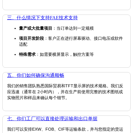
三、什么情况下支持FAE技术支持
量产或大批量项目
：当订单达到一定规模
项目开发阶段
：客户正在进行屏幕驱动、接口电压或软件
适配
特殊需求
：如需要横屏显示，触控方案等
五、你们如何确保沟通顺畅
我们的销售团队熟悉国际贸易和TFT显示屏的技术规格。我们反
应迅速（通常在 2小时内），并在生产前使用完整的技术图纸或
实物照片和样品来确认每个细节。
七、你们工厂可以直接处理运输和出口单据
我们可以安排EXW、FOB、CIF等运输条款，并与您指定的货运