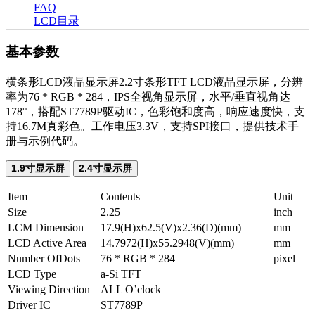
FAQ
LCD目录
基本参数
横条形LCD液晶显示屏2.2寸条形TFT LCD液晶显示屏，分辨
率为76 * RGB * 284，IPS全视角显示屏，水平/垂直视角达
178°，搭配ST7789P驱动IC，色彩饱和度高，响应速度快，支
持16.7M真彩色。工作电压3.3V，支持SPI接口，提供技术手
册与示例代码。
1.9寸显示屏
2.4寸显示屏
Item
Contents
Unit
Size
2.25
inch
LCM Dimension
17.9(H)x62.5(V)x2.36(D)(mm)
mm
LCD Active Area
14.7972(H)x55.2948(V)(mm)
mm
Number OfDots
76 * RGB * 284
pixel
LCD Type
a-Si TFT
Viewing Direction
ALL O’clock
Driver IC
ST7789P