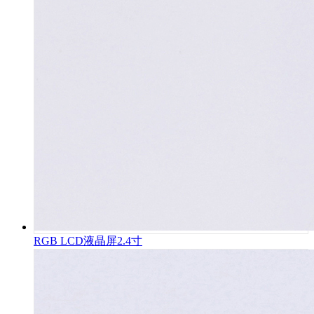
RGB LCD液晶屏2.4寸