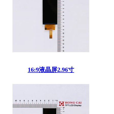
16:9液晶屏2.96寸