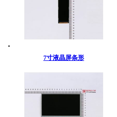
7寸液晶屏条形