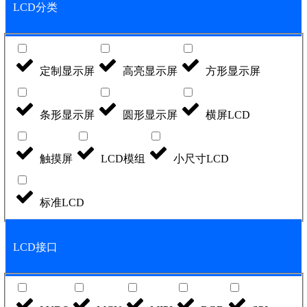
LCD分类
定制显示屏
高亮显示屏
方形显示屏
条形显示屏
圆形显示屏
横屏LCD
触摸屏
LCD模组
小尺寸LCD
标准LCD
LCD接口