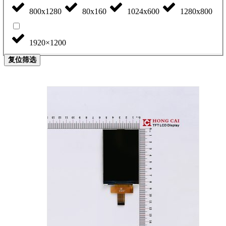
800x1280
80x160
1024x600
1280x800
1920×1200
复位筛选