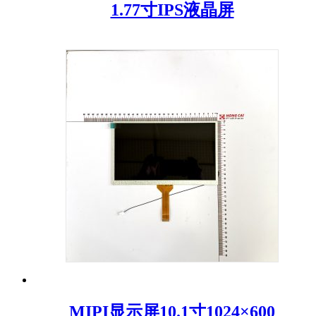
1.77寸IPS液晶屏
MIPI显示屏10.1寸1024×600