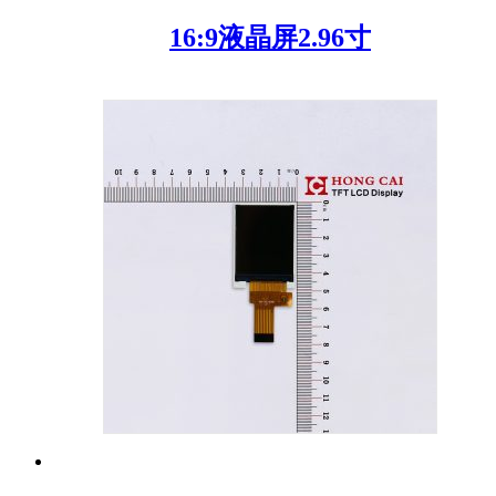
16:9液晶屏2.96寸