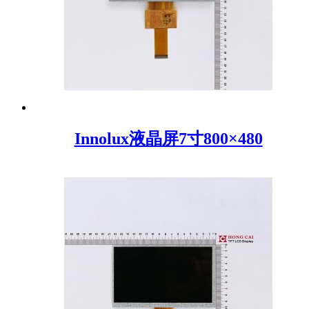
Innolux液晶屏7寸800×480