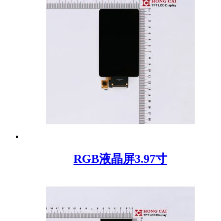
RGB液晶屏3.97寸