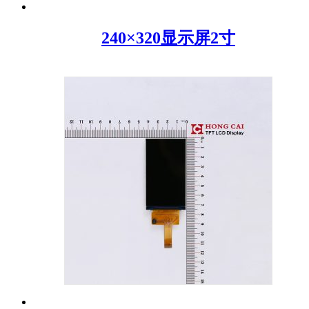
240×320显示屏2寸