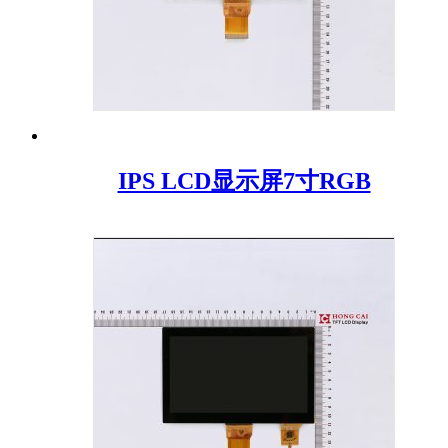
IPS LCD显示屏7寸RGB