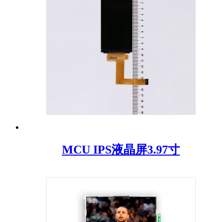
MCU IPS液晶屏3.97寸