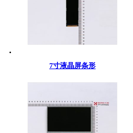
7寸液晶屏条形