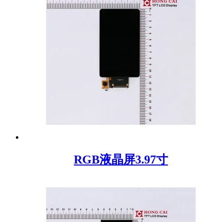
RGB液晶屏3.97寸