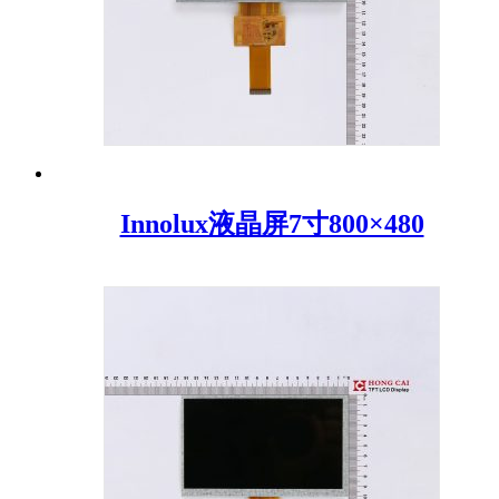
Innolux液晶屏7寸800×480