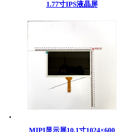
1.77寸IPS液晶屏
MIPI显示屏10.1寸1024×600