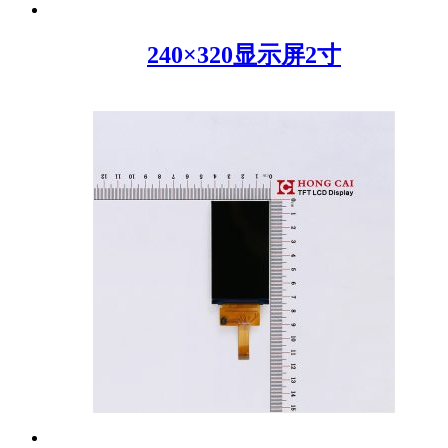
240×320显示屏2寸