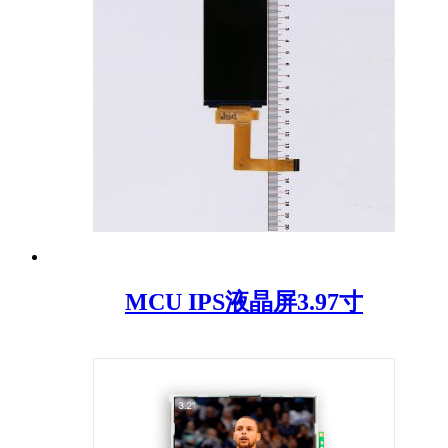
MCU IPS液晶屏3.97寸