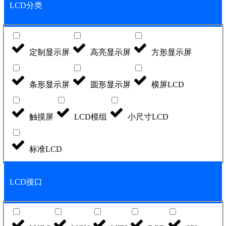
LCD分类
定制显示屏
高亮显示屏
方形显示屏
条形显示屏
圆形显示屏
横屏LCD
触摸屏
LCD模组
小尺寸LCD
标准LCD
LCD接口