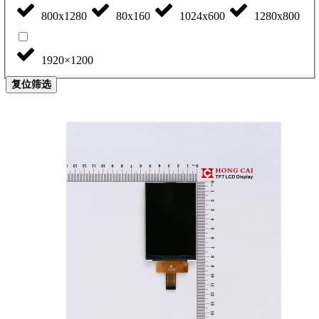
800x1280
80x160
1024x600
1280x800
1920×1200
复位筛选