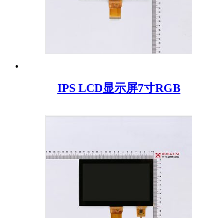
IPS LCD显示屏7寸RGB