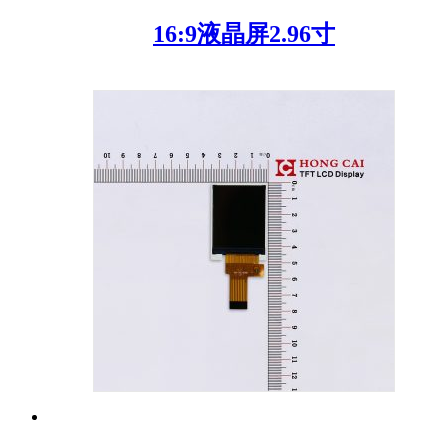
16:9液晶屏2.96寸