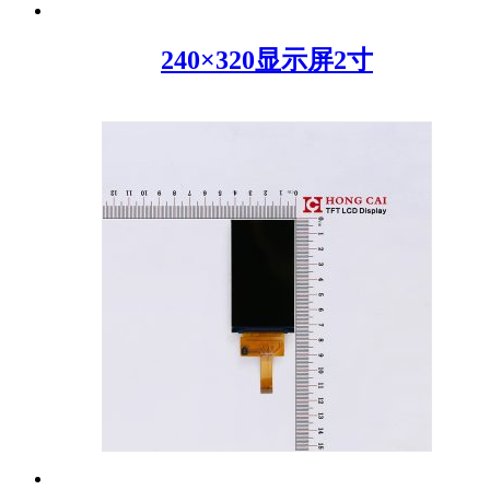
240×320显示屏2寸