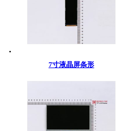
7寸液晶屏条形