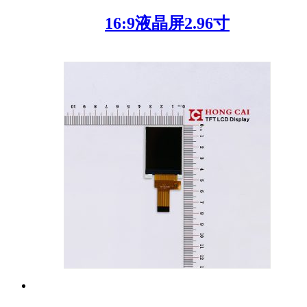
16:9液晶屏2.96寸