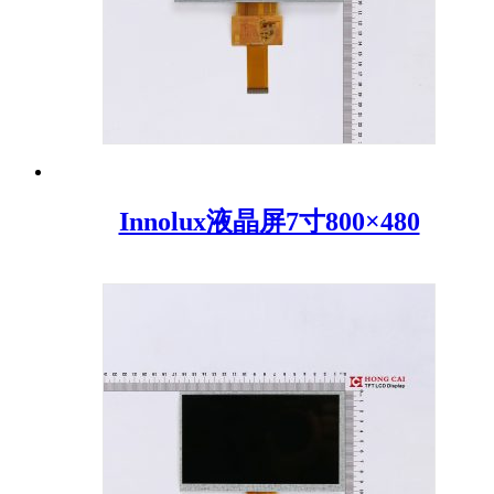
Innolux液晶屏7寸800×480