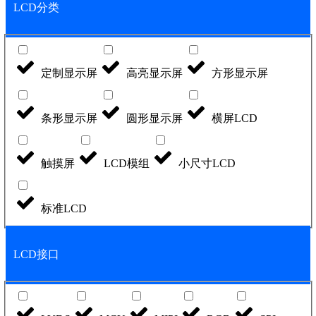
LCD分类
定制显示屏
高亮显示屏
方形显示屏
条形显示屏
圆形显示屏
横屏LCD
触摸屏
LCD模组
小尺寸LCD
标准LCD
LCD接口