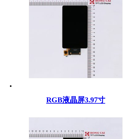
RGB液晶屏3.97寸