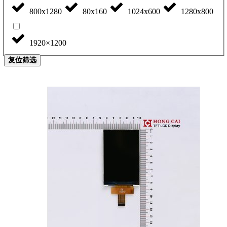
800x1280
80x160
1024x600
1280x800
1920×1200
复位筛选