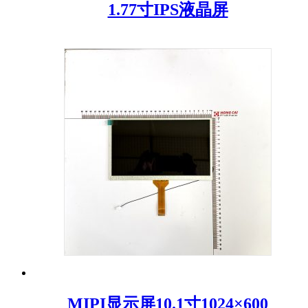
1.77寸IPS液晶屏
MIPI显示屏10.1寸1024×600