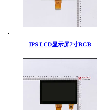
IPS LCD显示屏7寸RGB