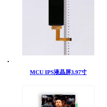
MCU IPS液晶屏3.97寸