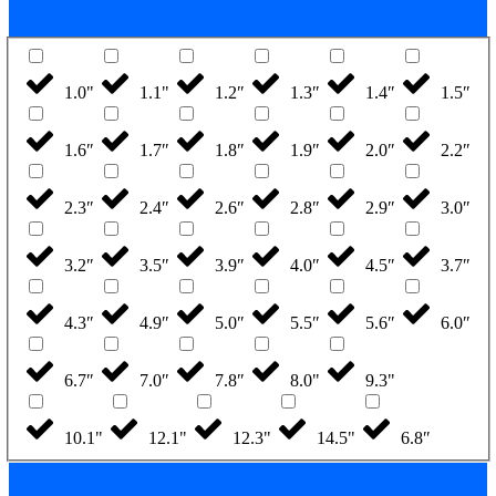
1.0"
1.1"
1.2″
1.3″
1.4″
1.5″
1.6″
1.7″
1.8″
1.9″
2.0″
2.2″
2.3″
2.4″
2.6″
2.8″
2.9″
3.0″
3.2″
3.5″
3.9″
4.0″
4.5″
3.7″
4.3″
4.9″
5.0″
5.5″
5.6″
6.0″
6.7″
7.0″
7.8″
8.0"
9.3"
10.1"
12.1"
12.3"
14.5"
6.8″