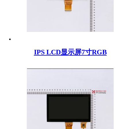
IPS LCD显示屏7寸RGB