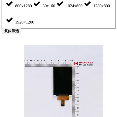
800x1280
80x160
1024x600
1280x800
1920×1200
复位筛选