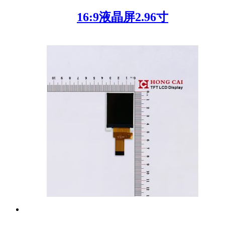
16:9液晶屏2.96寸