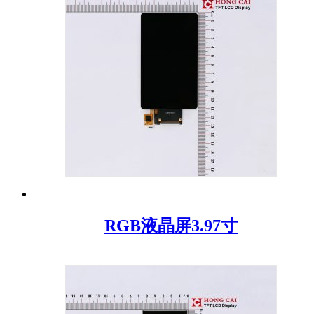
RGB液晶屏3.97寸