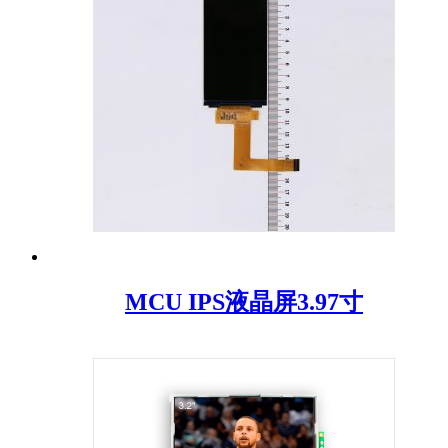
MCU IPS液晶屏3.97寸