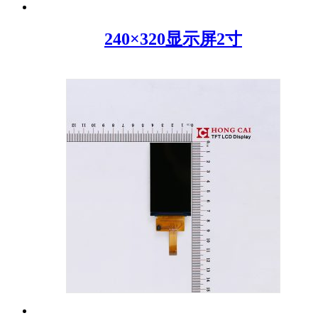
240×320显示屏2寸