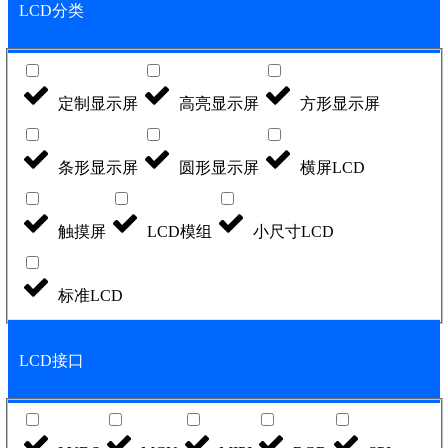
LCD分类
定制显示屏
高亮显示屏
方形显示屏
条形显示屏
圆形显示屏
横屏LCD
触摸屏
LCD模组
小尺寸LCD
标准LCD
LCD接口