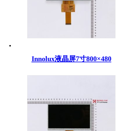
Innolux液晶屏7寸800×480