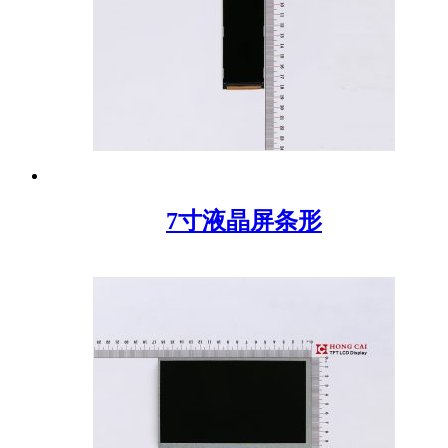
7寸液晶屏条形