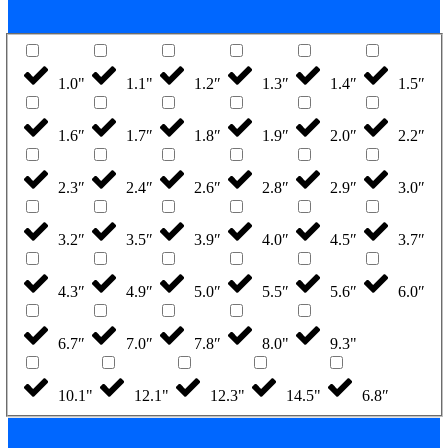
1.0"
1.1"
1.2″
1.3″
1.4″
1.5″
1.6″
1.7″
1.8″
1.9″
2.0″
2.2″
2.3″
2.4″
2.6″
2.8″
2.9″
3.0″
3.2″
3.5″
3.9″
4.0″
4.5″
3.7″
4.3″
4.9″
5.0″
5.5″
5.6″
6.0″
6.7″
7.0″
7.8″
8.0"
9.3"
10.1"
12.1"
12.3"
14.5"
6.8″