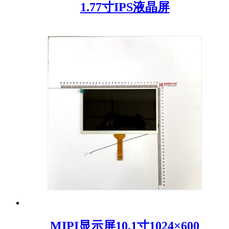
1.77寸IPS液晶屏
MIPI显示屏10.1寸1024×600