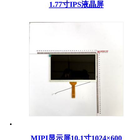
1.77寸IPS液晶屏
MIPI显示屏10.1寸1024×600