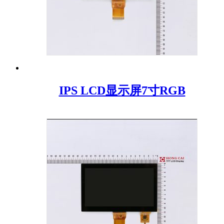
IPS LCD显示屏7寸RGB