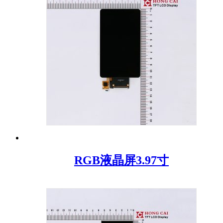
RGB液晶屏3.97寸