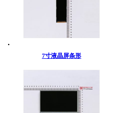
7寸液晶屏条形