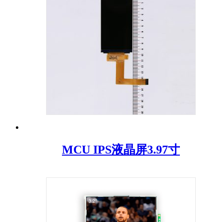
MCU IPS液晶屏3.97寸