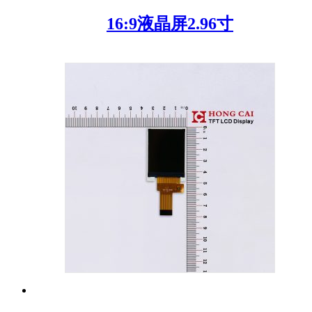
16:9液晶屏2.96寸