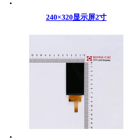
240×320显示屏2寸