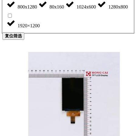
800x1280
80x160
1024x600
1280x800
1920×1200
复位筛选