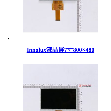
Innolux液晶屏7寸800×480