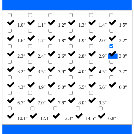
1.0"
1.1"
1.2″
1.3″
1.4″
1.5″
1.6″
1.7″
1.8″
1.9″
2.0″
2.2″
2.3″
2.4″
2.6″
2.8″
2.9″
3.0″
3.2″
3.5″
3.9″
4.0″
4.5″
3.7″
4.3″
4.9″
5.0″
5.5″
5.6″
6.0″
6.7″
7.0″
7.8″
8.0"
9.3"
10.1"
12.1"
12.3"
14.5"
6.8″