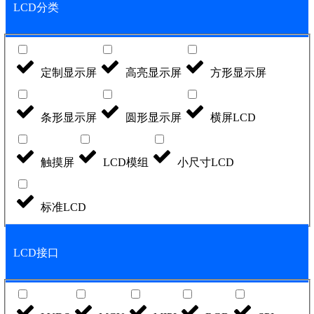
LCD分类
定制显示屏
高亮显示屏
方形显示屏
条形显示屏
圆形显示屏
横屏LCD
触摸屏
LCD模组
小尺寸LCD
标准LCD
LCD接口