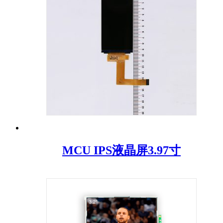
MCU IPS液晶屏3.97寸