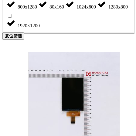
800x1280
80x160
1024x600
1280x800
1920×1200
复位筛选