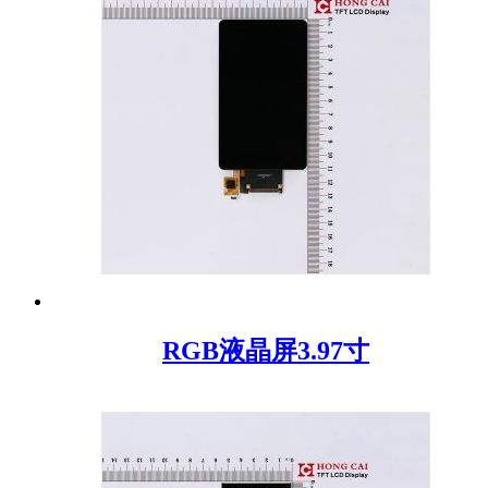
RGB液晶屏3.97寸