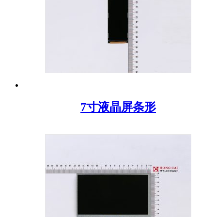
7寸液晶屏条形