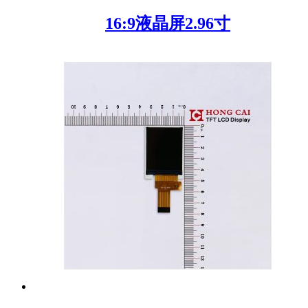
16:9液晶屏2.96寸