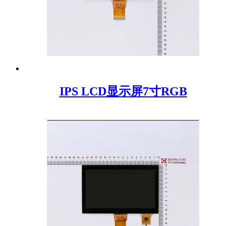
IPS LCD显示屏7寸RGB