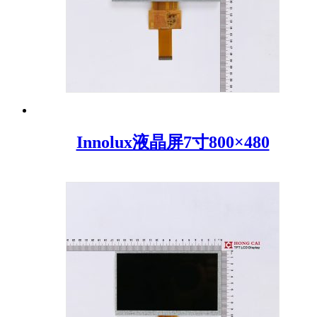
Innolux液晶屏7寸800×480