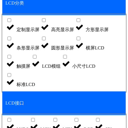
LCD分类
定制显示屏
高亮显示屏
方形显示屏
条形显示屏
圆形显示屏
横屏LCD
触摸屏
LCD模组
小尺寸LCD
标准LCD
LCD接口