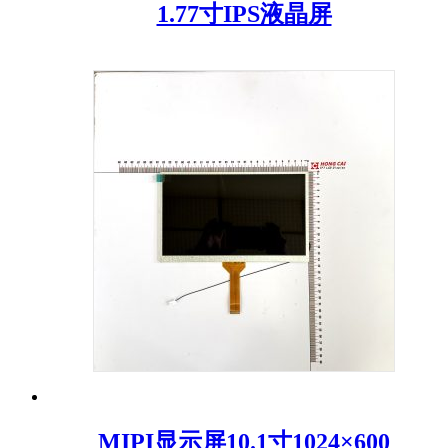
1.77寸IPS液晶屏
MIPI显示屏10.1寸1024×600