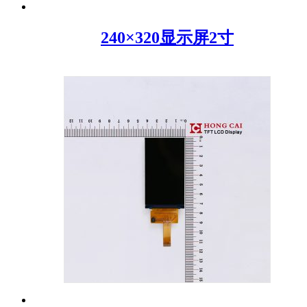
240×320显示屏2寸