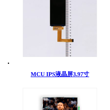
MCU IPS液晶屏3.97寸