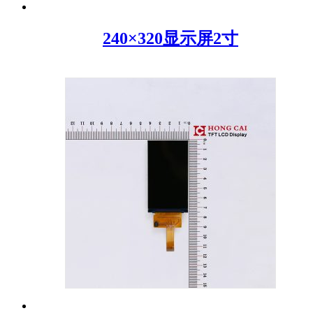
240×320显示屏2寸