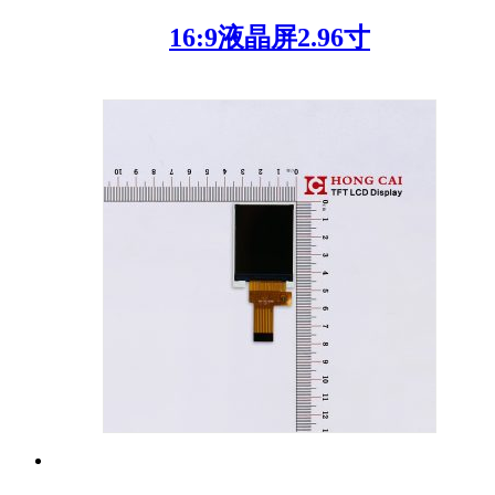
16:9液晶屏2.96寸