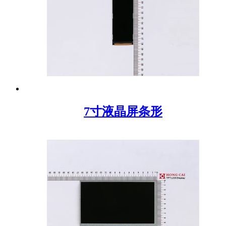
7寸液晶屏条形