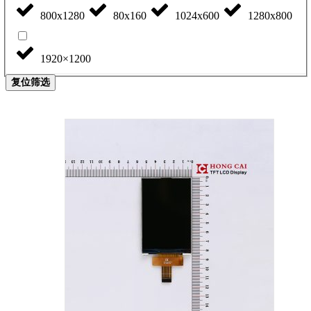
800x1280
80x160
1024x600
1280x800
1920×1200
复位筛选