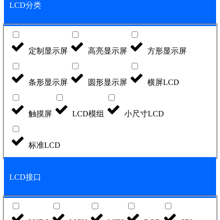
LCD分类
定制显示屏
高亮显示屏
方形显示屏
条形显示屏
圆形显示屏
横屏LCD
触摸屏
LCD模组
小尺寸LCD
标准LCD
LCD接口