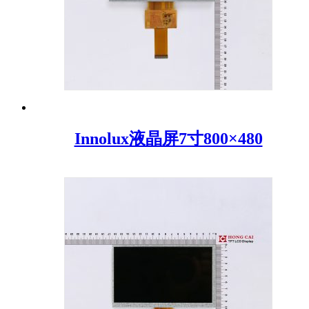
Innolux液晶屏7寸800×480