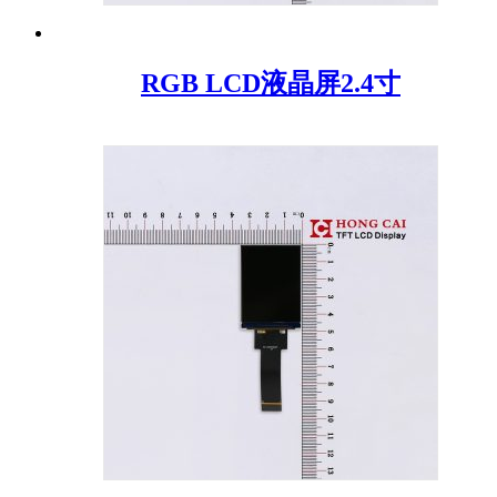
RGB LCD液晶屏2.4寸