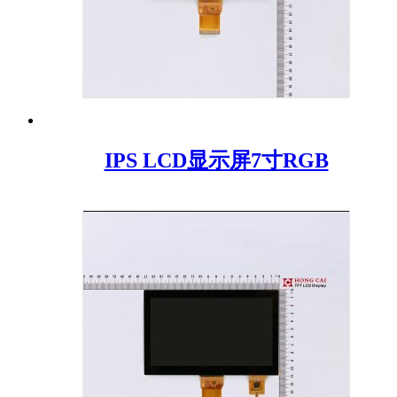
IPS LCD显示屏7寸RGB