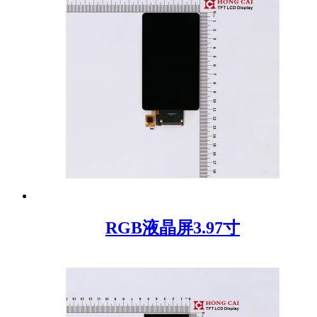
RGB液晶屏3.97寸