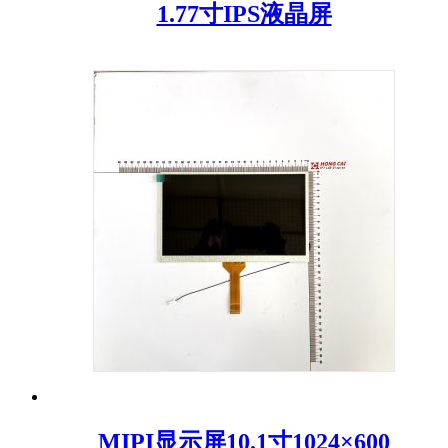
1.77寸IPS液晶屏
MIPI显示屏10.1寸1024×600