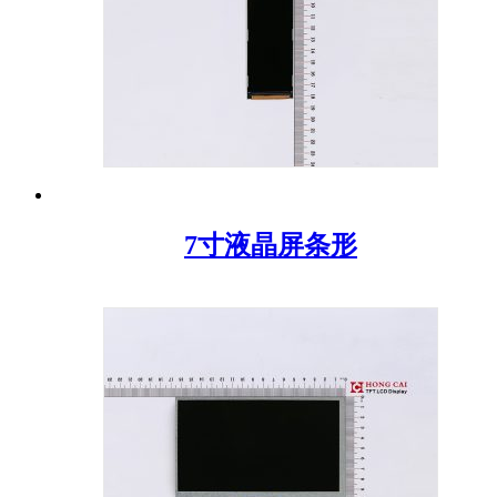
7寸液晶屏条形