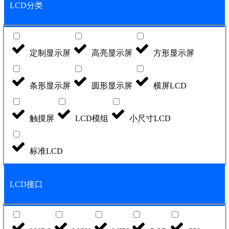
LCD分类
定制显示屏
高亮显示屏
方形显示屏
条形显示屏
圆形显示屏
横屏LCD
触摸屏
LCD模组
小尺寸LCD
标准LCD
LCD接口