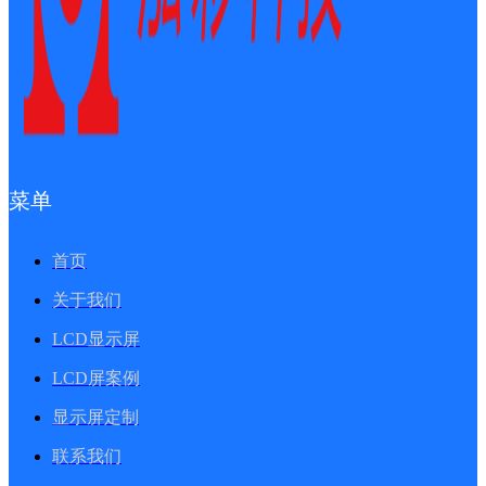
菜单
首页
关于我们
LCD显示屏
LCD屏案例
显示屏定制
联系我们