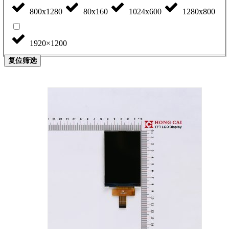
800x1280
80x160
1024x600
1280x800
1920×1200
复位筛选