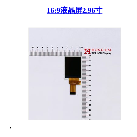
16:9液晶屏2.96寸