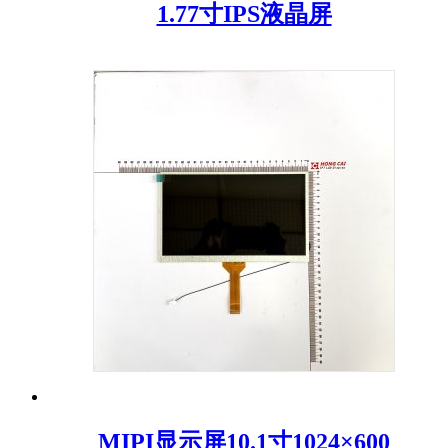
1.77寸IPS液晶屏
MIPI显示屏10.1寸1024×600