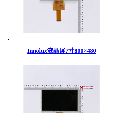
Innolux液晶屏7寸800×480