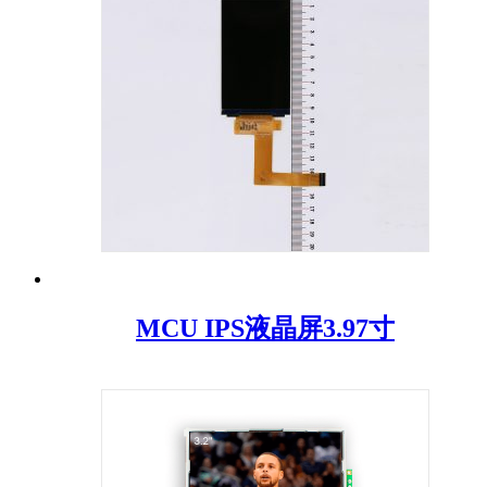
MCU IPS液晶屏3.97寸