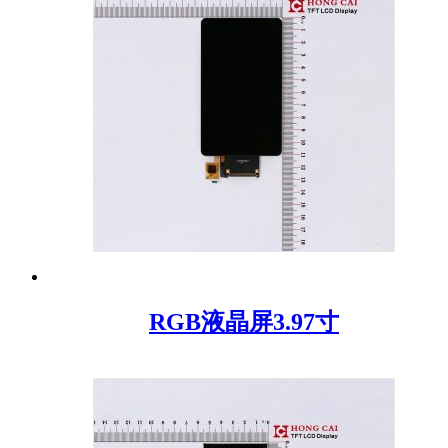
RGB液晶屏3.97寸