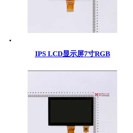
IPS LCD显示屏7寸RGB