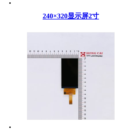
240×320显示屏2寸