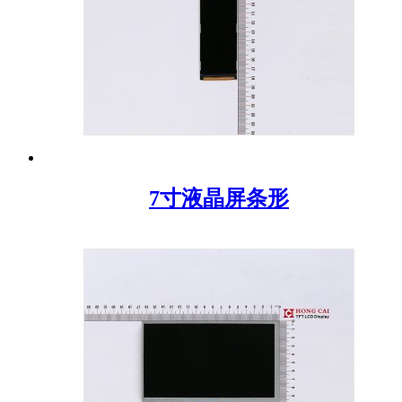
7寸液晶屏条形