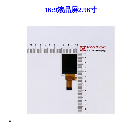
16:9液晶屏2.96寸