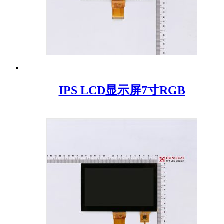
IPS LCD显示屏7寸RGB