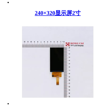
240×320显示屏2寸