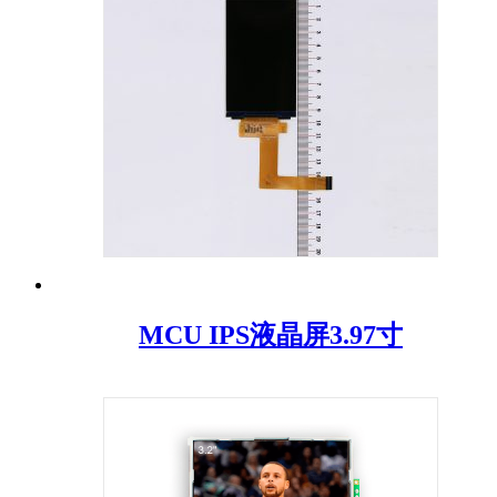
MCU IPS液晶屏3.97寸