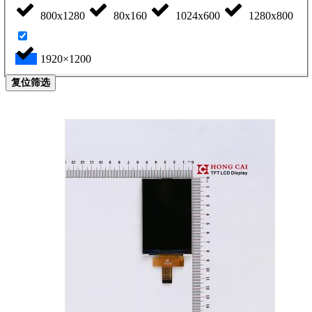
800x1280
80x160
1024x600
1280x800
1920×1200
复位筛选