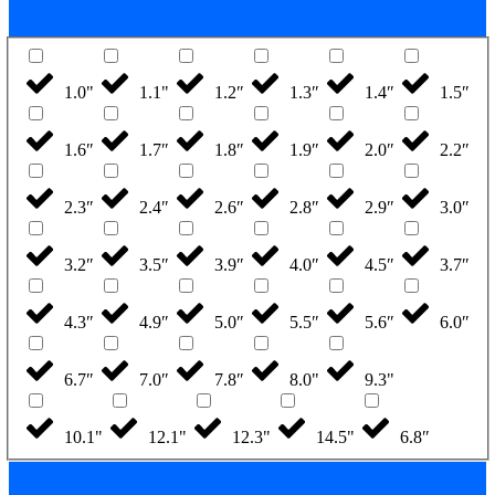
1.0"
1.1"
1.2″
1.3″
1.4″
1.5″
1.6″
1.7″
1.8″
1.9″
2.0″
2.2″
2.3″
2.4″
2.6″
2.8″
2.9″
3.0″
3.2″
3.5″
3.9″
4.0″
4.5″
3.7″
4.3″
4.9″
5.0″
5.5″
5.6″
6.0″
6.7″
7.0″
7.8″
8.0"
9.3"
10.1"
12.1"
12.3"
14.5"
6.8″