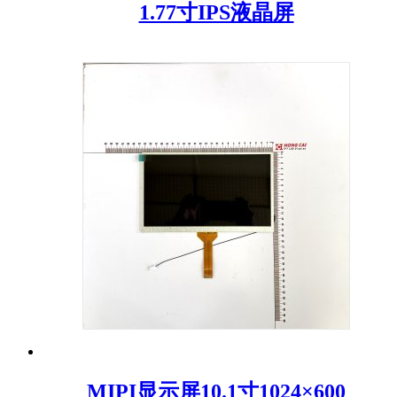
1.77寸IPS液晶屏
MIPI显示屏10.1寸1024×600