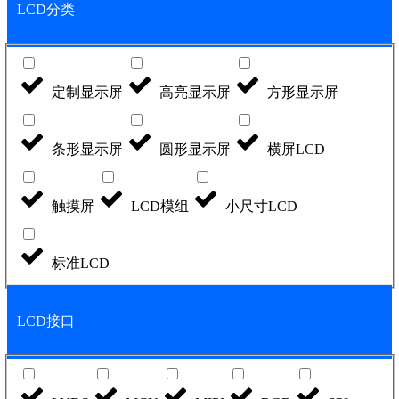
LCD分类
定制显示屏
高亮显示屏
方形显示屏
条形显示屏
圆形显示屏
横屏LCD
触摸屏
LCD模组
小尺寸LCD
标准LCD
LCD接口