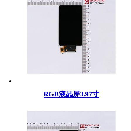
RGB液晶屏3.97寸