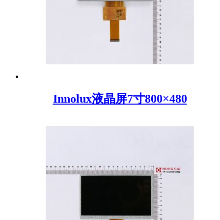
Innolux液晶屏7寸800×480