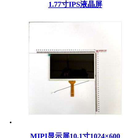
1.77寸IPS液晶屏
MIPI显示屏10.1寸1024×600