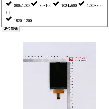
800x1280
80x160
1024x600
1280x800
1920×1200
复位筛选