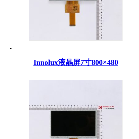
Innolux液晶屏7寸800×480