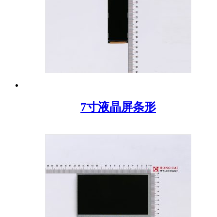
7寸液晶屏条形