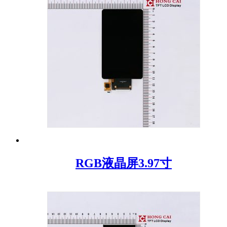
RGB液晶屏3.97寸