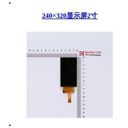
240×320显示屏2寸