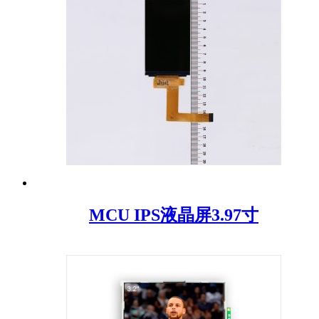
MCU IPS液晶屏3.97寸