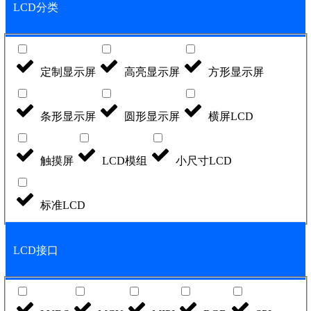
LCD分类
定制显示屏
高亮显示屏
方形显示屏
条形显示屏
圆形显示屏
横屏LCD
触摸屏
LCD模组
小尺寸LCD
标准LCD
LCD接口