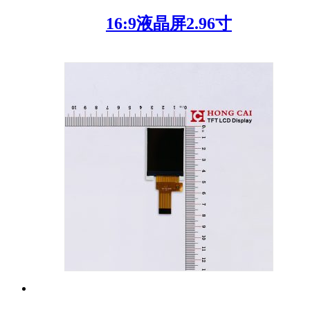
16:9液晶屏2.96寸