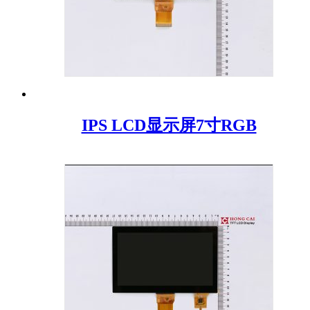
IPS LCD显示屏7寸RGB