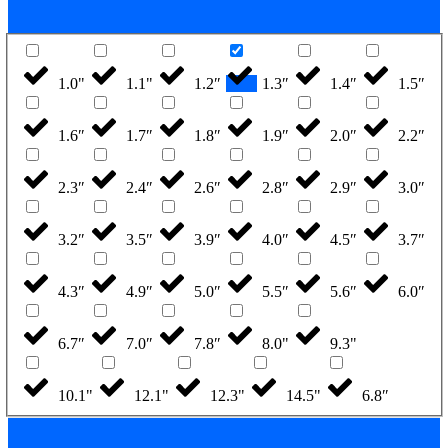
1.0"
1.1"
1.2″
1.3″
1.4″
1.5″
1.6″
1.7″
1.8″
1.9″
2.0″
2.2″
2.3″
2.4″
2.6″
2.8″
2.9″
3.0″
3.2″
3.5″
3.9″
4.0″
4.5″
3.7″
4.3″
4.9″
5.0″
5.5″
5.6″
6.0″
6.7″
7.0″
7.8″
8.0"
9.3"
10.1"
12.1"
12.3"
14.5"
6.8″