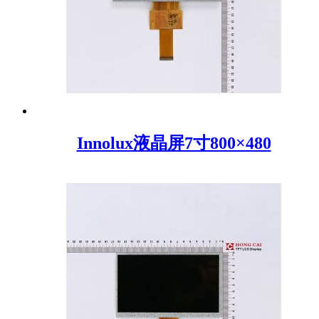
Innolux液晶屏7寸800×480