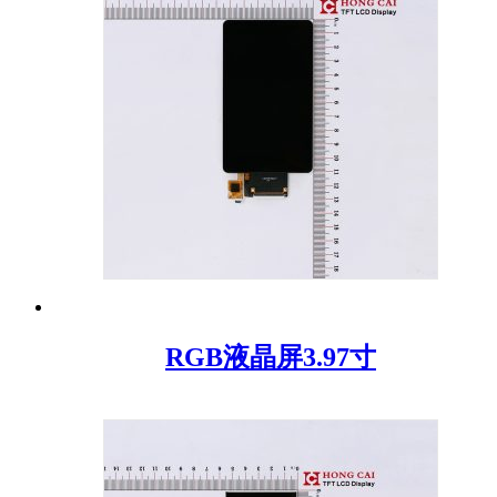
RGB液晶屏3.97寸