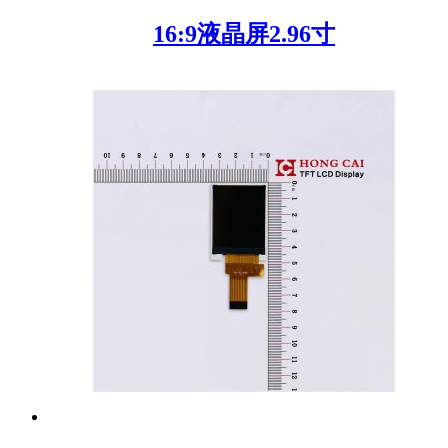
16:9液晶屏2.96寸