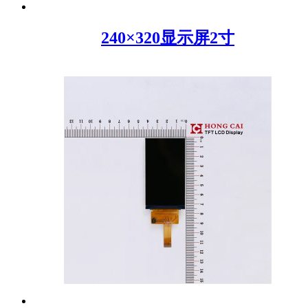
240×320显示屏2寸