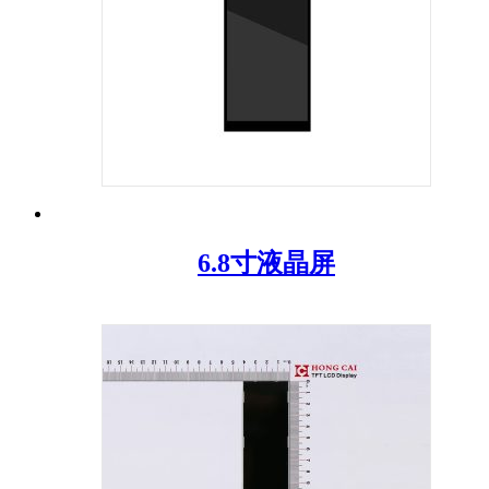
6.8寸液晶屏