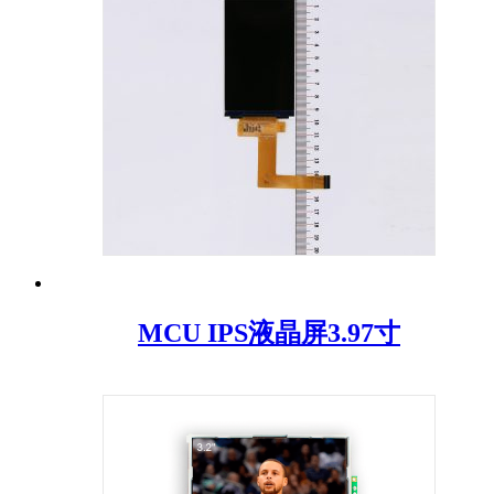
MCU IPS液晶屏3.97寸