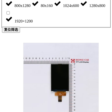
800x1280
80x160
1024x600
1280x800
1920×1200
复位筛选