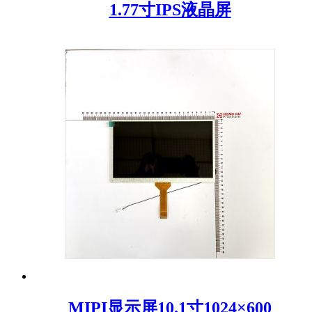
1.77寸IPS液晶屏
MIPI显示屏10.1寸1024×600