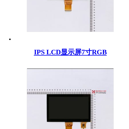
IPS LCD显示屏7寸RGB