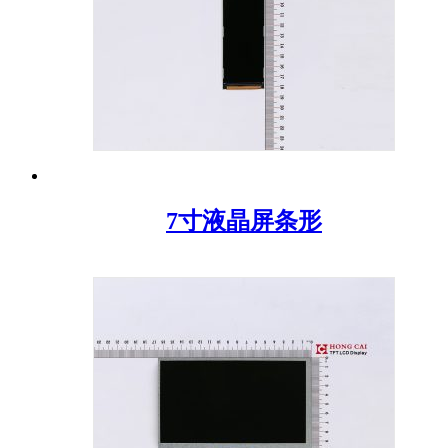
7寸液晶屏条形