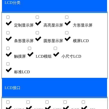
LCD分类
定制显示屏
高亮显示屏
方形显示屏
条形显示屏
圆形显示屏
横屏LCD
触摸屏
LCD模组
小尺寸LCD
标准LCD
LCD接口