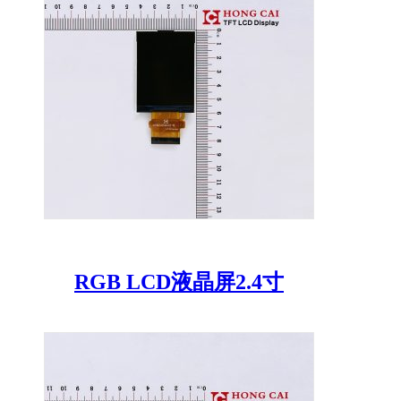
RGB LCD液晶屏2.4寸