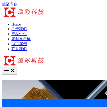
跳至内容
Home
关于我们
产品中心
定制显示屏
LCD案例
联系我们