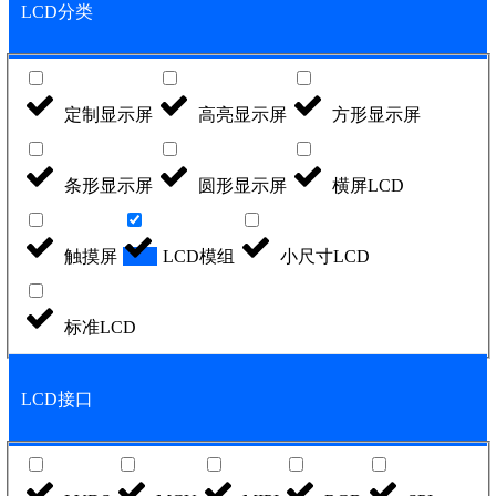
LCD分类
定制显示屏
高亮显示屏
方形显示屏
条形显示屏
圆形显示屏
横屏LCD
触摸屏
LCD模组
小尺寸LCD
标准LCD
LCD接口