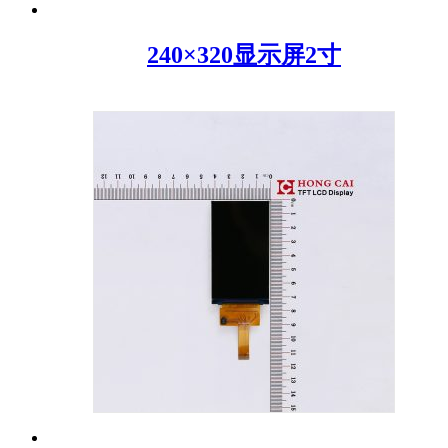
240×320显示屏2寸