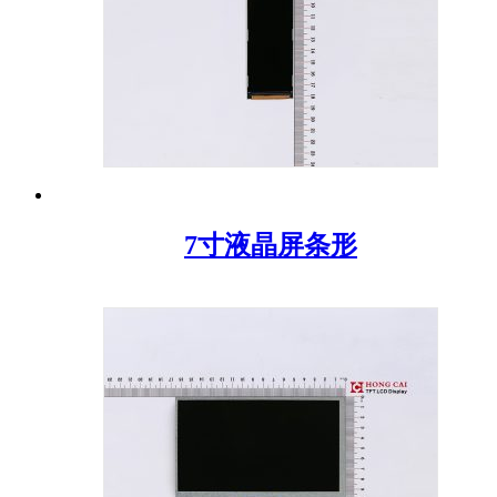
7寸液晶屏条形