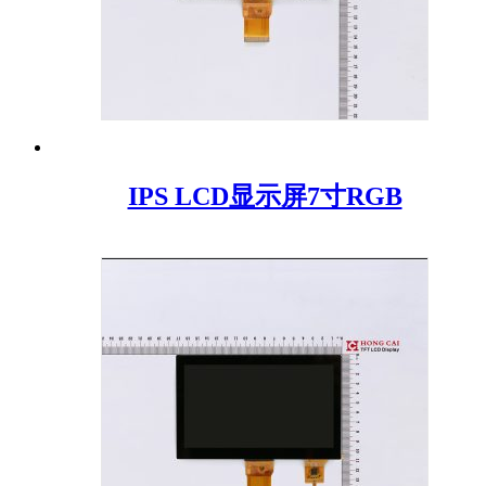
IPS LCD显示屏7寸RGB