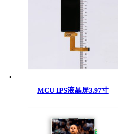
MCU IPS液晶屏3.97寸