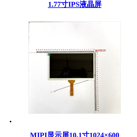
1.77寸IPS液晶屏
MIPI显示屏10.1寸1024×600