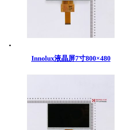
Innolux液晶屏7寸800×480