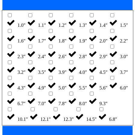
1.0"
1.1"
1.2″
1.3″
1.4″
1.5″
1.6″
1.7″
1.8″
1.9″
2.0″
2.2″
2.3″
2.4″
2.6″
2.8″
2.9″
3.0″
3.2″
3.5″
3.9″
4.0″
4.5″
3.7″
4.3″
4.9″
5.0″
5.5″
5.6″
6.0″
6.7″
7.0″
7.8″
8.0"
9.3"
10.1"
12.1"
12.3"
14.5"
6.8″