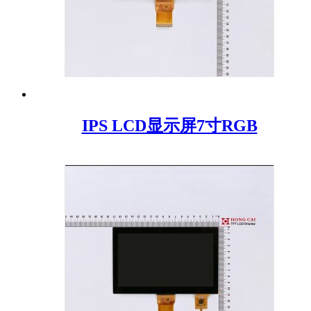
IPS LCD显示屏7寸RGB