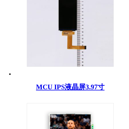
MCU IPS液晶屏3.97寸