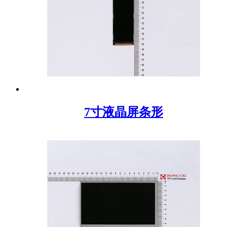
7寸液晶屏条形