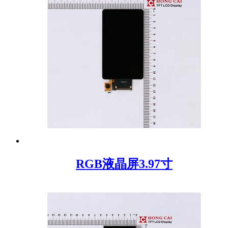
RGB液晶屏3.97寸