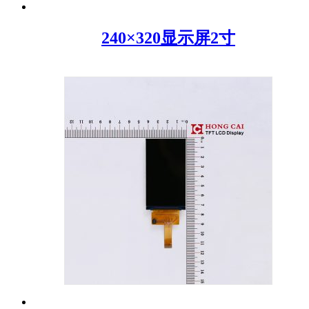
240×320显示屏2寸