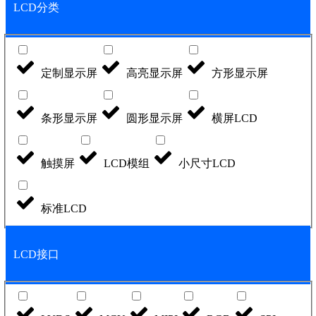
LCD分类
定制显示屏
高亮显示屏
方形显示屏
条形显示屏
圆形显示屏
横屏LCD
触摸屏
LCD模组
小尺寸LCD
标准LCD
LCD接口