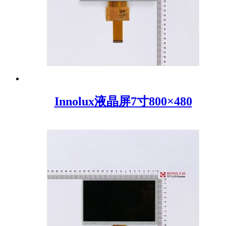
Innolux液晶屏7寸800×480