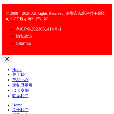
© 2009 – 2026 All Rights Reserved. 深圳市泓彩科技有限公
司-LCD显示屏生产厂家
LCD Display
粤ICP备2023081414号-1
隐私政策
Sitemap
Home
关于我们
产品中心
定制显示屏
LCD案例
联系我们
Home
关于我们