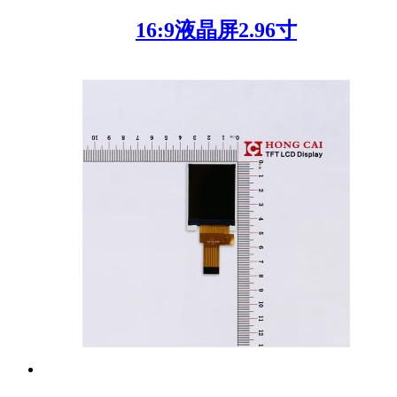
16:9液晶屏2.96寸