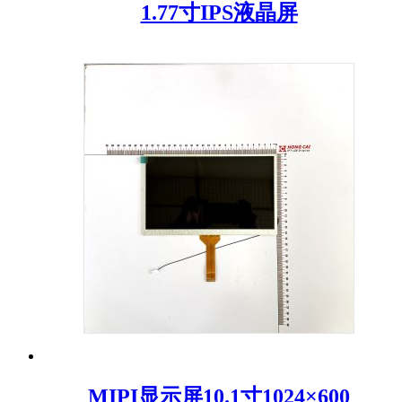
1.77寸IPS液晶屏
MIPI显示屏10.1寸1024×600