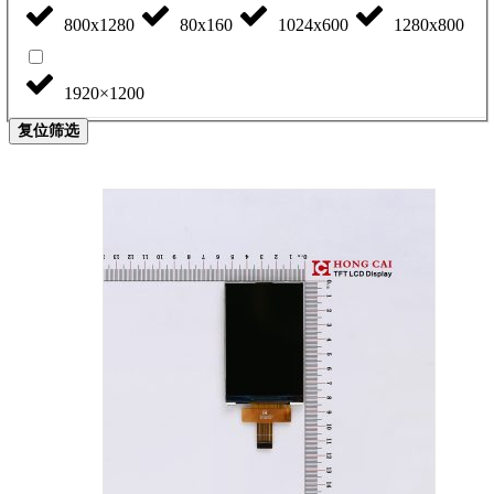
800x1280
80x160
1024x600
1280x800
1920×1200
复位筛选