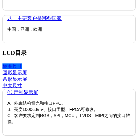
八、主要客户是哪些国家
中国，亚洲，欧洲
LCD目录
标准尺寸
圆形显示屏
条形显示屏
中大尺寸
① 定制显示屏
A. 外表结构背光和接口FPC。
B. 亮度1000cd/m²、接口类型、FPCA可修改。
C. 客户要求定制RGB，SPI，MCU， LVDS，MIPI之间的接口转
换。