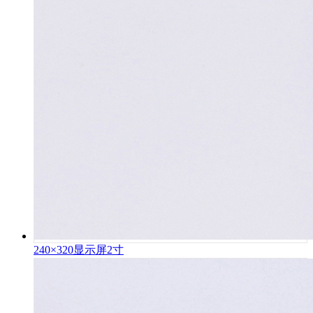
240×320显示屏2寸