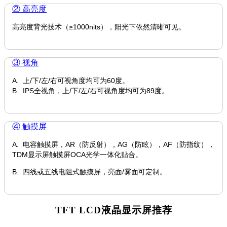
② 高亮度
高亮度背光技术（≥1000nits），阳光下依然清晰可见。
③ 视角
A. 上/下/左/右可视角度均可为60度。
B. IPS全视角，上/下/左/右可视角度均可为89度。
④ 触摸屏
A. 电容触摸屏，AR（防反射），AG（防眩），AF（防指纹），
TDM显示屏触摸屏OCA光学一体化贴合。
B. 四线或五线电阻式触摸屏，亮面/雾面可定制。
TFT LCD液晶显示屏推荐