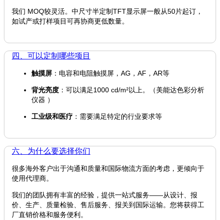
我们 MOQ较灵活。中尺寸半定制TFT显示屏一般从50片起订，
如试产或打样项目可再协商更低数量。
四、可以定制哪些项目
触摸屏
：电容和电阻触摸屏，AG，AF，AR等
背光亮度
：可以满足1000 cd/m²以上。（美能达色彩分析
仪器 ）
工业级和医疗
：需要满足特定的行业要求等
六、为什么要选择你们
很多海外客户出于沟通和质量和国际物流方面的考虑，更倾向于
使用代理商。
我们的团队拥有丰富的经验，提供一站式服务——从设计、报
价、生产、质量检验、售后服务、报关到国际运输。您将获得工
厂直销价格和服务便利。