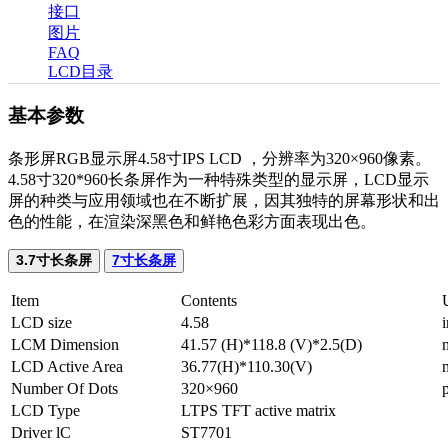
接口
图片
FAQ
LCD目录
基本参数
条形屏RGB显示屏4.58寸IPS LCD ，分辨率为320×960像素。
4.58寸320*960长条屏作为一种特殊类型的显示屏，LCD显示
屏的种类与应用领域也在不断扩展，因其独特的屏幕形状和出
色的性能，在渲染深黑色和鲜艳色彩方面表现出色。
3.7寸长条屏
7寸长条屏
Item
Contents
LCD size
4.58
LCM Dimension
41.57 (H)*118.8 (V)*2.5(D)
LCD Active Area
36.77(H)*110.30(V)
Number Of Dots
320×960
LCD Type
LTPS TFT active matrix
Driver lC
ST7701