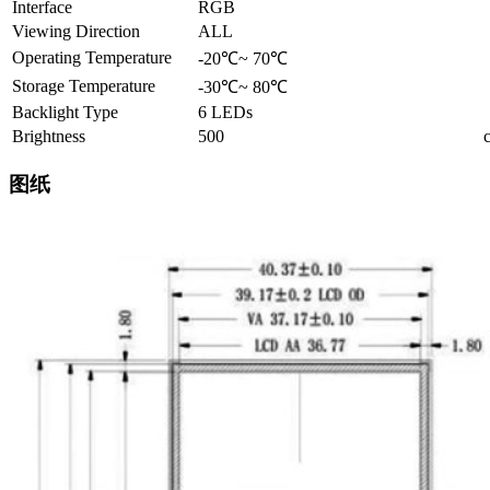
Interface
RGB
Viewing Direction
ALL
Operating Temperature
-20℃~ 70℃
Storage Temperature
-30℃~ 80℃
Backlight Type
6 LEDs
Brightness
500
图纸