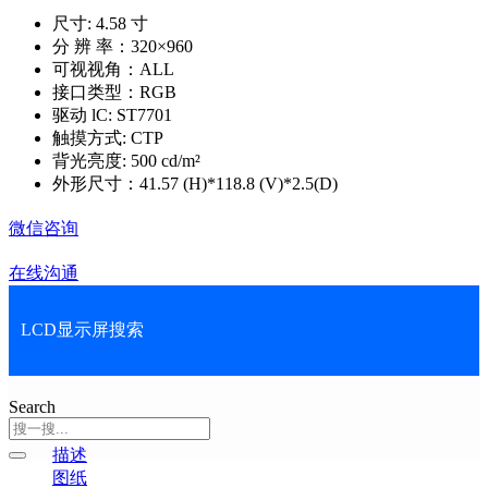
尺寸: 4.58 寸
分 辨 率：320×960
可视视角：ALL
接口类型：RGB
驱动 lC: ST7701
触摸方式: CTP
背光亮度: 500 cd/m²
外形尺寸：41.57 (H)*118.8 (V)*2.5(D)
微信咨询
在线沟通
LCD显示屏搜索
Search
描述
图纸