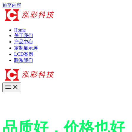
跳至内容
Home
关于我们
产品中心
定制显示屏
LCD案例
联系我们
17年+专业LCD工厂
品质好，价格也好