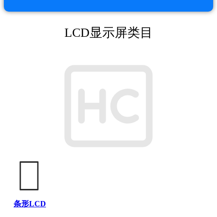
LCD显示屏类目
条形LCD