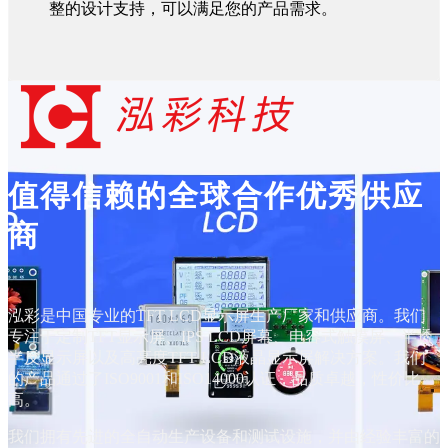
整的设计支持，可以满足您的产品需求。
值得信赖的全球合作优秀供应
商
泓彩是中国专业的TFT LCD显示屏生产厂家和供应商。我们
专注于定制TFT显示屏、IPS LCD屏幕、电容式触摸屏、半透
半反显示屏以及高亮度TFT LCD液晶显示屏解决方案。我们
的产品通过了ISO9001和ISO14000认证，品质卓越，性价比
高。
我们拥有先进的全自动生产设备和测试设施，并由经验丰富的