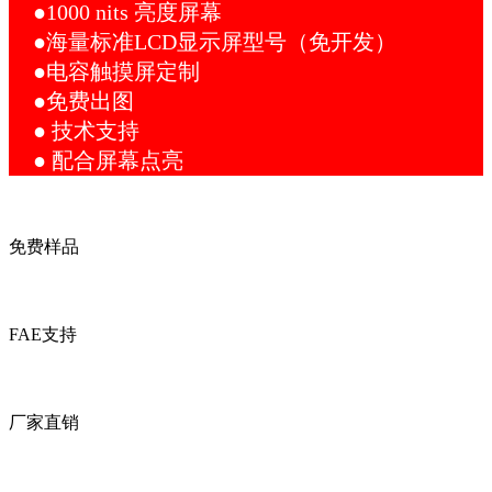
●1000 nits 亮度屏幕
●海量标准LCD显示屏型号（免开发）
●电容触摸屏定制
●免费出图
● 技术支持
● 配合屏幕点亮
免费样品
FAE支持
厂家直销