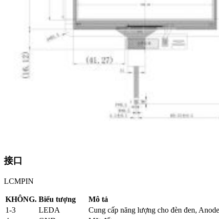
接口
LCMPIN
KHÔNG.
Biểu tượng
Mô tả
1-3
LEDA
Cung cấp năng lượng cho đèn đen, Anod