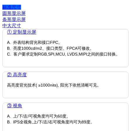
标准尺寸
圆形显示屏
条形显示屏
中大尺寸
① 定制显示屏
A. 外表结构背光和接口FPC。
B. 亮度1000cd/m2、接口类型、FPCA可修改。
C. 客户要求定制RGB,SPI,MCU, LVDS,MIPI之间的接口转换。
② 高亮度
高亮度背光技术( ≥1000nits), 阳光下依然清晰可见。
③ 视角
A. 上/下/左/可视角度均可为60度。
B. IPS全视角,上/下/左/右可视角度均可为89度。