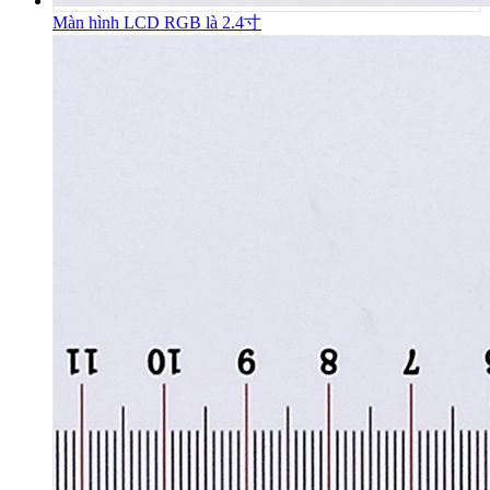
Màn hình LCD RGB là 2.4寸