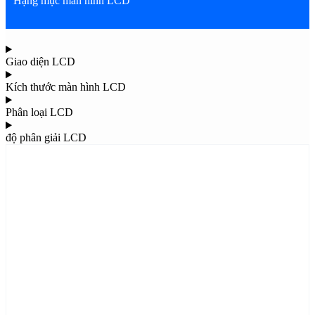
Hạng mục màn hình LCD
Giao diện LCD
Kích thước màn hình LCD
Phân loại LCD
độ phân giải LCD