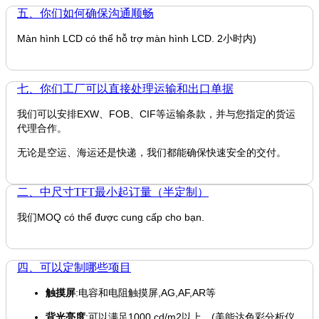
五、你们如何确保沟通顺畅
Màn hình LCD có thể hỗ trợ màn hình LCD. 2小时内)
七、你们工厂可以直接处理运输和出口单据
我们可以安排EXW、FOB、CIF等运输条款，并与您指定的货运
代理合作。
无论是空运、海运还是快递，我们都能确保快速安全的交付。
二、中尺寸TFT最小起订量（半定制）
我们MOQ có thể được cung cấp cho bạn.
四、可以定制哪些项目
触摸屏
:电容和电阻触摸屏,AG,AF,AR等
背光亮度
:可以满足1000 cd/m2以上。(美能达色彩分析仪