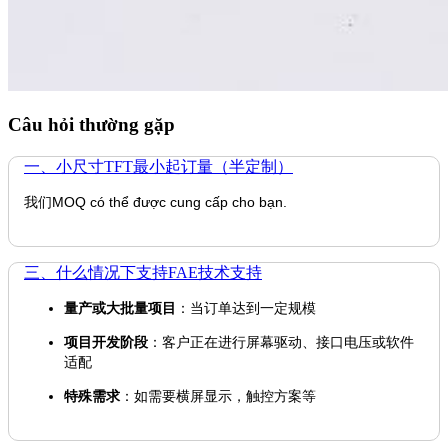
Câu hỏi thường gặp
一、小尺寸TFT最小起订量（半定制）
我们MOQ có thể được cung cấp cho bạn.
三、什么情况下支持FAE技术支持
量产或大批量项目
：当订单达到一定规模
项目开发阶段
：客户正在进行屏幕驱动、接口电压或软件
适配
特殊需求
：如需要横屏显示，触控方案等