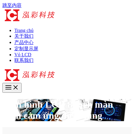
跳至内容
Trang chủ
关于我们
产品中心
定制显示屏
Vỏ LCD
联系我们
Màn hình LCD 8 inch màn
hình cảm ứng điện dung