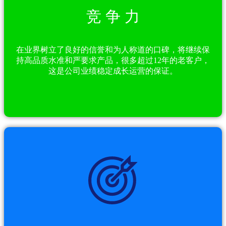
竞 争 力
在业界树立了良好的信誉和为人称道的口碑，将继续保
持高品质水准和严要求产品，很多超过12年的老客户，
这是公司业绩稳定成长运营的保证。