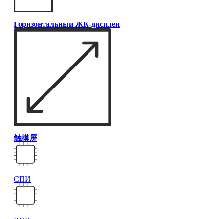
Горизонтальный ЖК-дисплей
触摸屏
СПИ