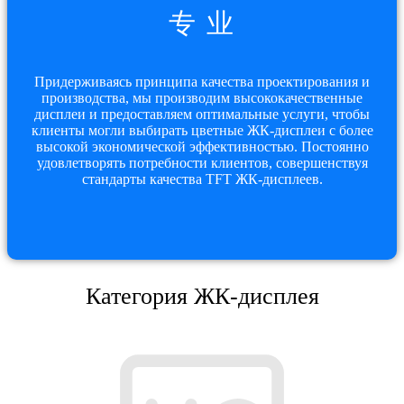
专 业
Придерживаясь принципа качества проектирования и
производства, мы производим высококачественные
дисплеи и предоставляем оптимальные услуги, чтобы
клиенты могли выбирать цветные ЖК-дисплеи с более
высокой экономической эффективностью. Постоянно
удовлетворять потребности клиентов, совершенствуя
стандарты качества TFT ЖК-дисплеев.
Категория ЖК-дисплея