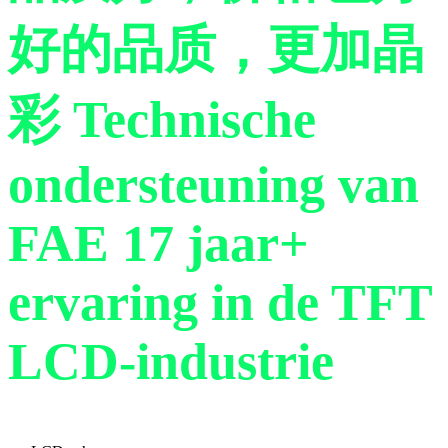
好的品质，更加晶
彩
Technische
ondersteuning van
FAE
17 jaar+
ervaring in de TFT
LCD-industrie