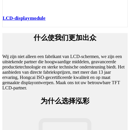
LCD-displaymodule
什么使我们更加出众
Wij zijn niet alleen een fabrikant van LCD-schermen, we zijn een
uitstekende partner die hoogwaardige middelen, geavanceerde
productietechnologie en sterke technische ondersteuning biedt. Het
aanbieden van directe fabrieksprijzen, met meer dan 13 jaar
ervaring, Hongcai ISO-gecertificeerde kwaliteit en op maat
gemaakte displayontwerpen. Maak ons ​​tot uw betrouwbare TFT
LCD-partner.
为什么选择泓彩