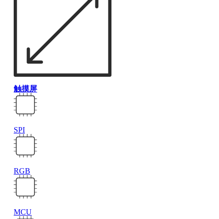
触摸屏
SPI
RGB
MCU