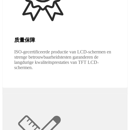
质量保障
ISO-gecertificeerde productie van LCD-schermen en
strenge betrouwbaarheidstesten garanderen de
langdurige kwaliteitsprestaties van TFT LCD-
schermen.