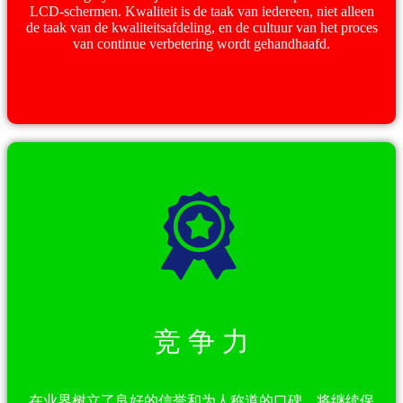
LCD-schermen. Kwaliteit is de taak van iedereen, niet alleen
de taak van de kwaliteitsafdeling, en de cultuur van het proces
van continue verbetering wordt gehandhaafd.
竞 争 力
在业界树立了良好的信誉和为人称道的口碑，将继续保