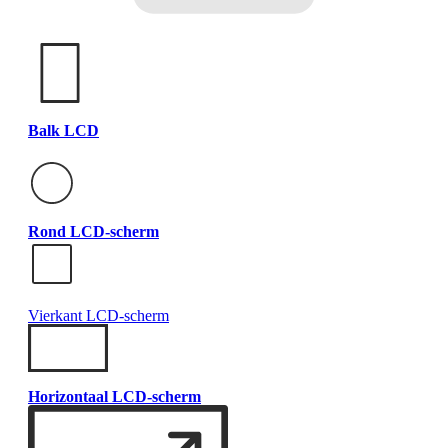
Balk LCD
Rond LCD-scherm
Vierkant LCD-scherm
Horizontaal LCD-scherm