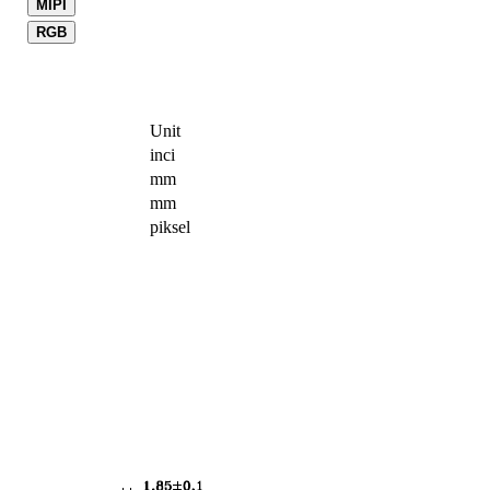
MIPI
RGB
Unit
inci
mm
mm
piksel