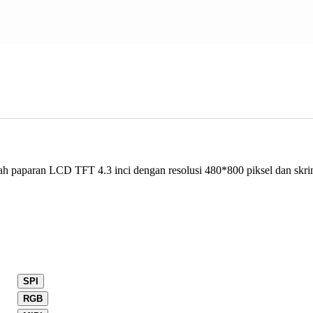
paparan LCD TFT 4.3 inci dengan resolusi 480*800 piksel dan skrin 
SPI
RGB