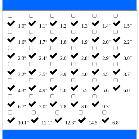
1.0"
1.1"
1.2″
1.3″
1.4″
1.5″
1.6″
1.7″
1.8″
1.9″
2.0″
2.2″
2.3″
2.4″
2.6″
2.8″
2.9″
3.0″
3.2″
3.5″
3.9″
4.0″
4.5″
3.7″
4.3″
4.9″
5.0″
5.5″
5.6″
6.0″
6.7″
7.0″
7.8″
8.0"
9.3"
10.1"
12.1"
12.3"
14.5"
6.8″