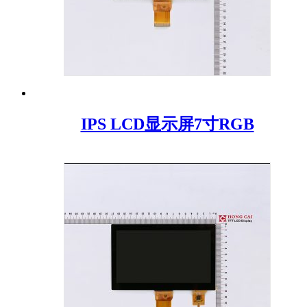
IPS LCD显示屏7寸RGB