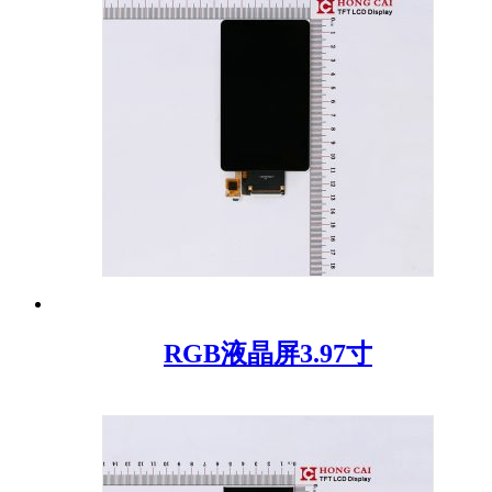
RGB液晶屏3.97寸