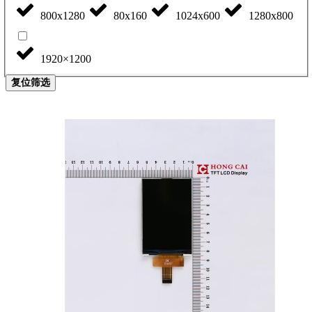
800x1280
80x160
1024x600
1280x800
1920×1200
复位筛选