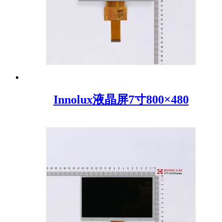
Innolux液晶屏7寸800×480