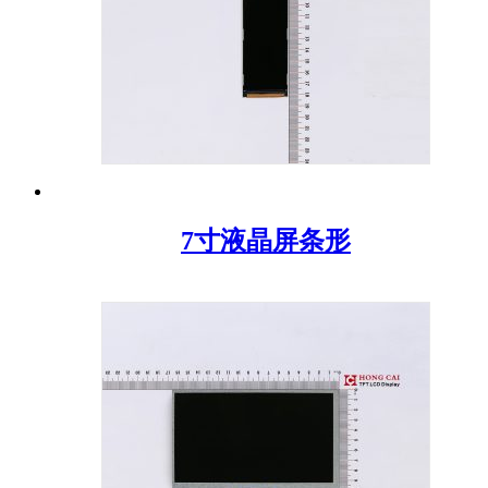
7寸液晶屏条形