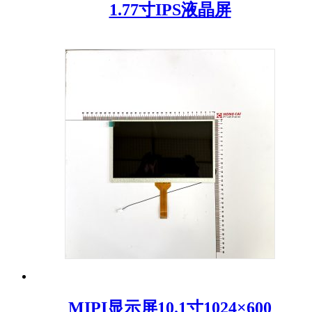
1.77寸IPS液晶屏
MIPI显示屏10.1寸1024×600