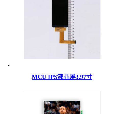
MCU IPS液晶屏3.97寸