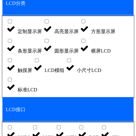
LCD分类
定制显示屏
高亮显示屏
方形显示屏
条形显示屏
圆形显示屏
横屏LCD
触摸屏
LCD模组
小尺寸LCD
标准LCD
LCD接口