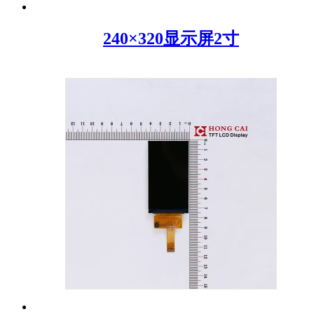
240×320显示屏2寸