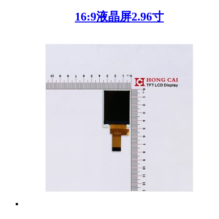
16:9液晶屏2.96寸