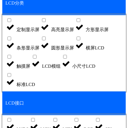
LCD分类
定制显示屏
高亮显示屏
方形显示屏
条形显示屏
圆形显示屏
横屏LCD
触摸屏
LCD模组
小尺寸LCD
标准LCD
LCD接口