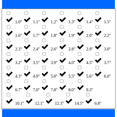
1.0"
1.1"
1.2″
1.3″
1.4″
1.5″
1.6″
1.7″
1.8″
1.9″
2.0″
2.2″
2.3″
2.4″
2.6″
2.8″
2.9″
3.0″
3.2″
3.5″
3.9″
4.0″
4.5″
3.7″
4.3″
4.9″
5.0″
5.5″
5.6″
6.0″
6.7″
7.0″
7.8″
8.0"
9.3"
10.1"
12.1"
12.3"
14.5"
6.8″