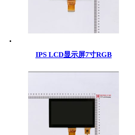
IPS LCD显示屏7寸RGB