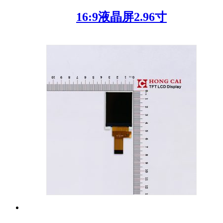
16:9液晶屏2.96寸