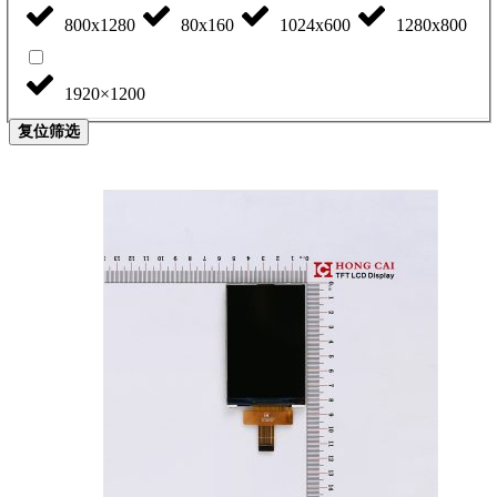
800x1280
80x160
1024x600
1280x800
1920×1200
复位筛选