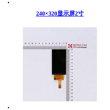
240×320显示屏2寸