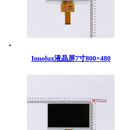
Innolux液晶屏7寸800×480