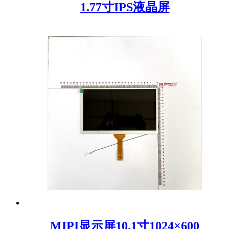
1.77寸IPS液晶屏
MIPI显示屏10.1寸1024×600