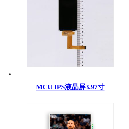
MCU IPS液晶屏3.97寸