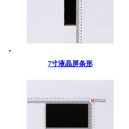
7寸液晶屏条形