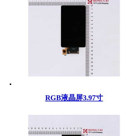
RGB液晶屏3.97寸