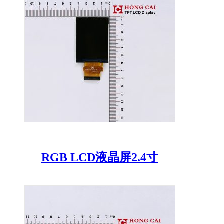
RGB LCD液晶屏2.4寸