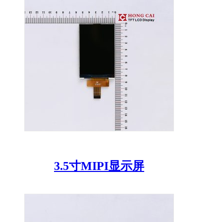
3.5寸MIPI显示屏