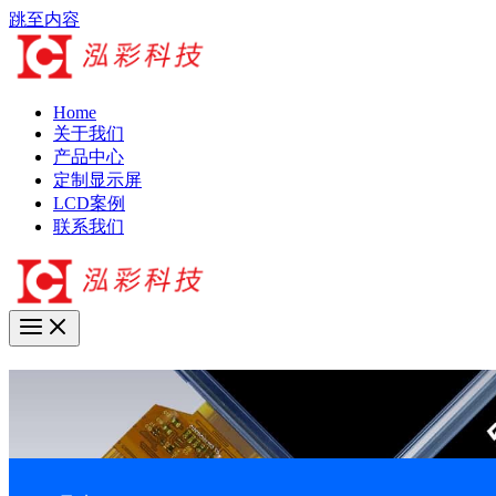
跳至内容
Home
关于我们
产品中心
定制显示屏
LCD案例
联系我们