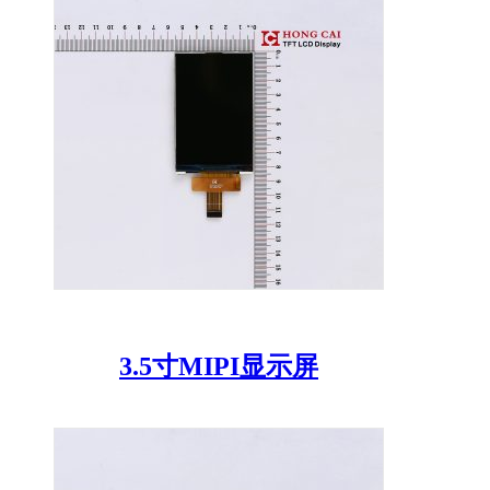
3.5寸MIPI显示屏