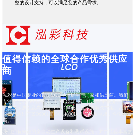
整的设计支持，可以满足您的产品需求。
值得信赖的全球合作优秀供应
商
泓彩是中国专业的TFT LCD显示屏生产厂家和供应商。我们
专注于定制TFT显示屏、IPS LCD屏幕、电容式触摸屏、半透
半反显示屏以及高亮度TFT LCD液晶显示屏解决方案。我们
的产品通过了ISO9001和ISO14000认证，品质卓越，性价比
高。
我们拥有先进的全自动生产设备和测试设施，并由经验丰富的