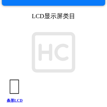
LCD显示屏类目
条形LCD