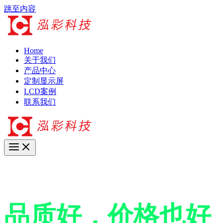
跳至内容
Home
关于我们
产品中心
定制显示屏
LCD案例
联系我们
17年+专业LCD工厂
品质好，价格也好