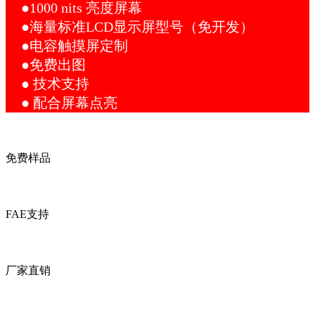
●1000 nits 亮度屏幕
●海量标准LCD显示屏型号（免开发）
●电容触摸屏定制
●免费出图
● 技术支持
● 配合屏幕点亮
免费样品
FAE支持
厂家直销