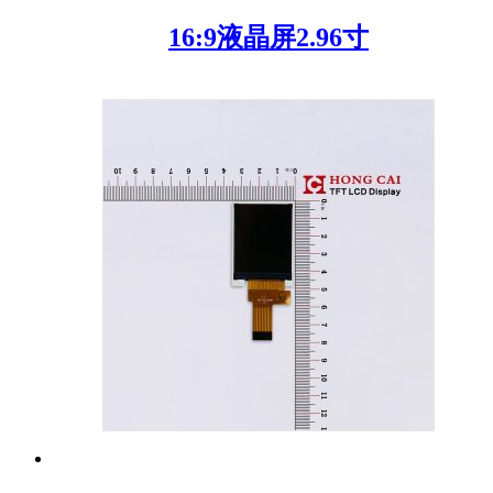
16:9液晶屏2.96寸