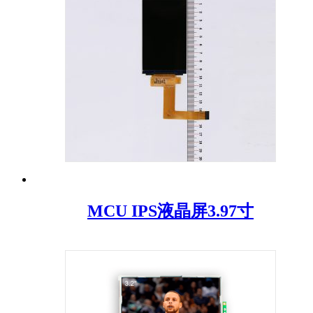
MCU IPS液晶屏3.97寸