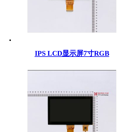
IPS LCD显示屏7寸RGB