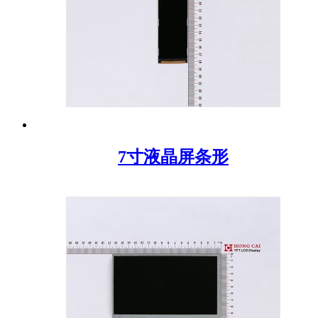
7寸液晶屏条形