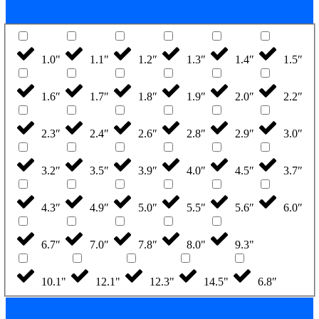
1.0"
1.1"
1.2″
1.3″
1.4″
1.5″
1.6″
1.7″
1.8″
1.9″
2.0″
2.2″
2.3″
2.4″
2.6″
2.8″
2.9″
3.0″
3.2″
3.5″
3.9″
4.0″
4.5″
3.7″
4.3″
4.9″
5.0″
5.5″
5.6″
6.0″
6.7″
7.0″
7.8″
8.0"
9.3"
10.1"
12.1"
12.3"
14.5"
6.8″