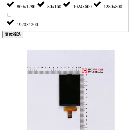
800x1280
80x160
1024x600
1280x800
1920×1200
复位筛选