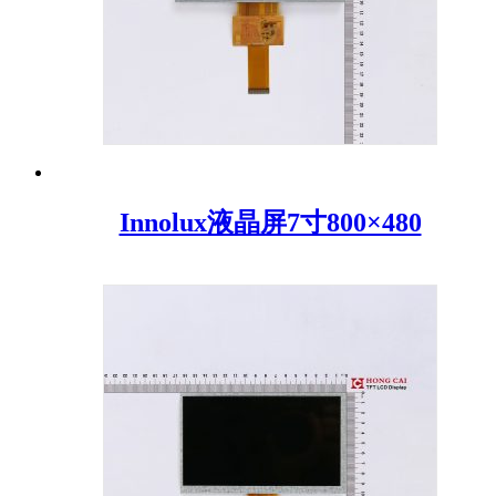
Innolux液晶屏7寸800×480