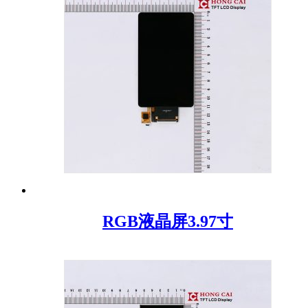
RGB液晶屏3.97寸