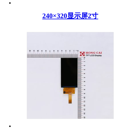
240×320显示屏2寸