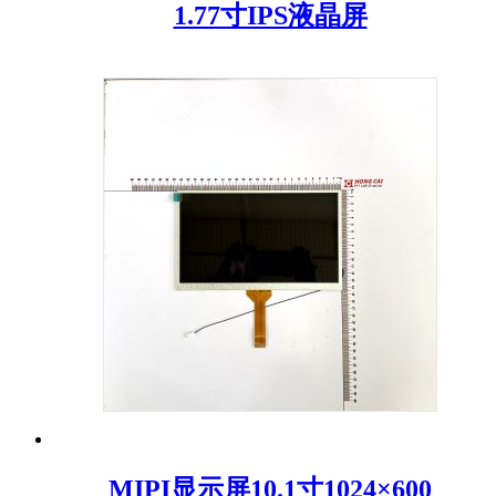
1.77寸IPS液晶屏
MIPI显示屏10.1寸1024×600