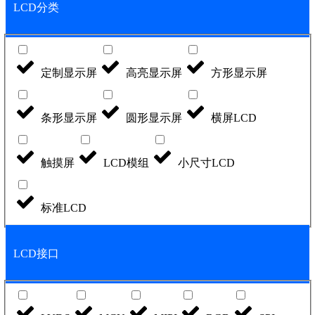
LCD分类
定制显示屏
高亮显示屏
方形显示屏
条形显示屏
圆形显示屏
横屏LCD
触摸屏
LCD模组
小尺寸LCD
标准LCD
LCD接口