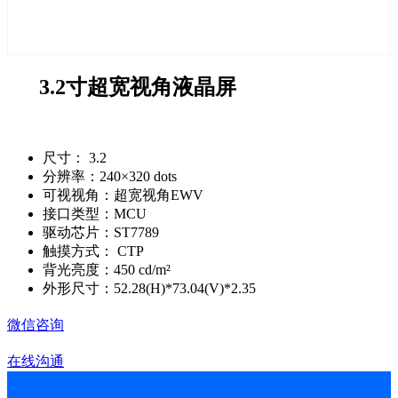
3.2寸超宽视角液晶屏
尺寸： 3.2
分辨率：240×320 dots
可视视角：超宽视角EWV
接口类型：MCU
驱动芯片：ST7789
触摸方式： CTP
背光亮度：450 cd/m²
外形尺寸：52.28(H)*73.04(V)*2.35
微信咨询
在线沟通