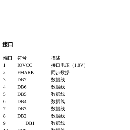
接口
端口
符号
描述
1
IOVCC
接口电压（1.8V）
2
FMARK
同步数据
3
DB7
数据线
4
DB6
数据线
5
DB5
数据线
6
DB4
数据线
7
DB3
数据线
8
DB2
数据线
9
DB1
数据线