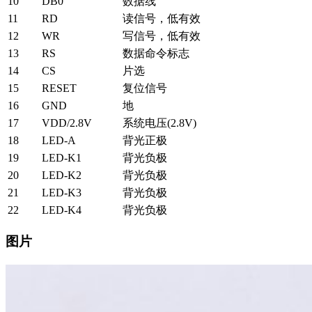
10
DB0
数据线
11
RD
读信号，低有效
12
WR
写信号，低有效
13
RS
数据命令标志
14
CS
片选
15
RESET
复位信号
16
GND
地
17
VDD/2.8V
系统电压(2.8V)
18
LED-A
背光正极
19
LED-K1
背光负极
20
LED-K2
背光负极
21
LED-K3
背光负极
22
LED-K4
背光负极
图片