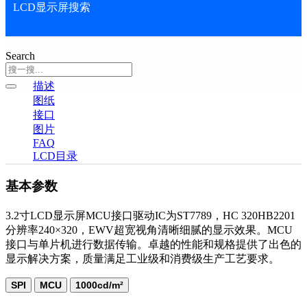
LCD显示屏搜索
Search
描述
图纸
接口
图片
FAQ
LCD目录
基本参数
3.2寸LCD显示屏MCU接口驱动IC为ST7789，HC 320HB2201
分辨率240×320，EWV超宽视角清晰细腻的显示效果。MCU
接口与单片机进行数据传输。卓越的性能和规格提供了出色的
显示解决方案，质量满足工业级和消费级生产工艺要求。
SPI
MCU
1000cd/m²