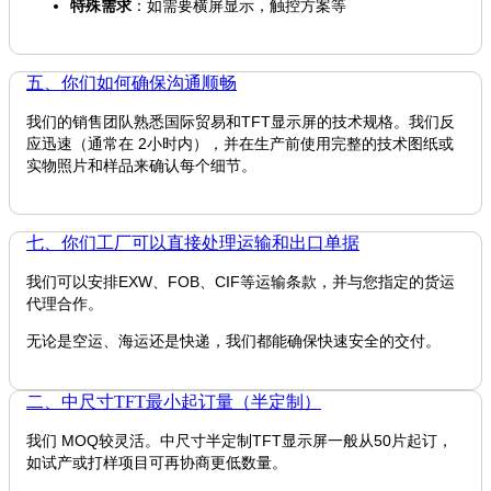
特殊需求
：如需要横屏显示，触控方案等
五、你们如何确保沟通顺畅
我们的销售团队熟悉国际贸易和TFT显示屏的技术规格。我们反
应迅速（通常在 2小时内），并在生产前使用完整的技术图纸或
实物照片和样品来确认每个细节。
七、你们工厂可以直接处理运输和出口单据
我们可以安排EXW、FOB、CIF等运输条款，并与您指定的货运
代理合作。
无论是空运、海运还是快递，我们都能确保快速安全的交付。
二、中尺寸TFT最小起订量（半定制）
我们 MOQ较灵活。中尺寸半定制TFT显示屏一般从50片起订，
如试产或打样项目可再协商更低数量。