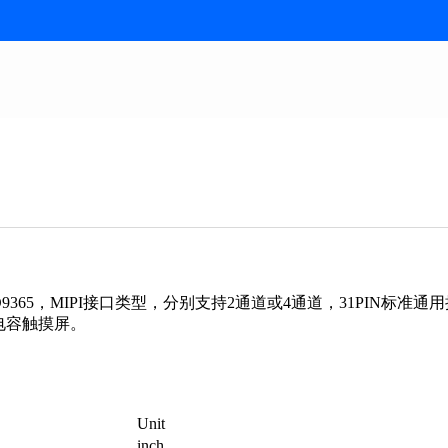
9365，MIPI接口类型，分别支持2通道或4通道，31PIN标准通用接口，支持
的电容触摸屏。
Unit
inch