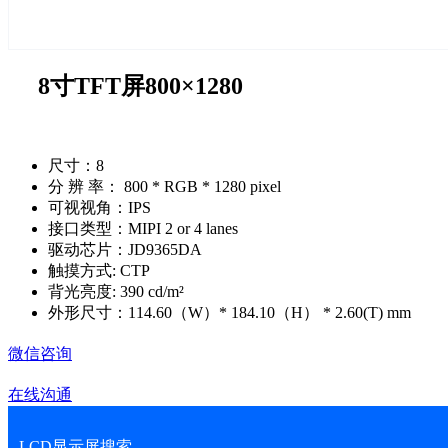
8寸TFT屏800×1280
尺寸：8
分 辨 率： 800 * RGB * 1280 pixel
可视视角：IPS
接口类型：MIPI 2 or 4 lanes
驱动芯片：JD9365DA
触摸方式: CTP
背光亮度: 390 cd/m²
外形尺寸：114.60（W）* 184.10（H） * 2.60(T) mm
微信咨询
在线沟通
LCD显示屏搜索