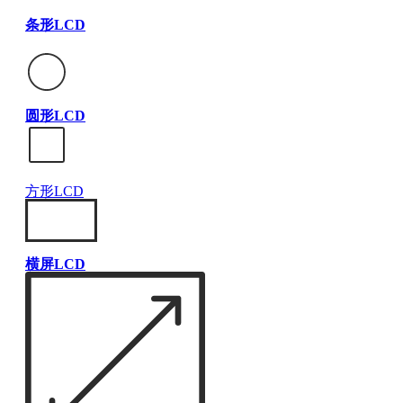
条形LCD
圆形LCD
方形LCD
横屏LCD