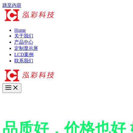
跳至内容
Home
关于我们
产品中心
定制显示屏
LCD案例
联系我们
17年+专业LCD工厂
品质好，价格也好