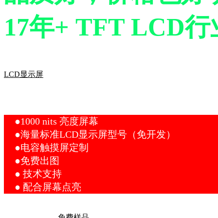
17年+ TFT LCD
LCD显示屏
LCD液晶显示屏生产厂家
●1000 nits 亮度屏幕
●海量标准LCD显示屏型号（免开发）
●电容触摸屏定制
●免费出图
● 技术支持
● 配合屏幕点亮
免费样品