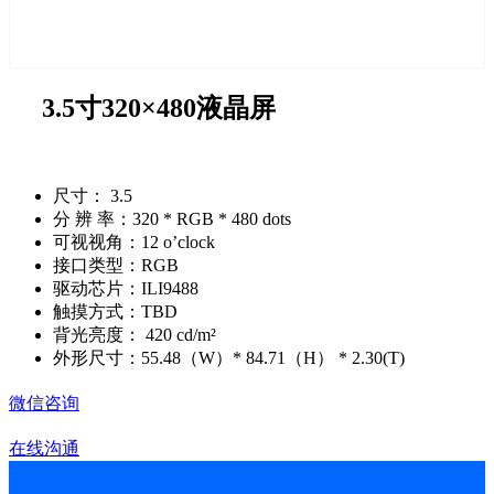
3.5寸320×480液晶屏
尺寸： 3.5
分 辨 率：320 * RGB * 480 dots
可视视角：12 o’clock
接口类型：RGB
驱动芯片：ILI9488
触摸方式：TBD
背光亮度： 420 cd/m²
外形尺寸：55.48（W）* 84.71（H） * 2.30(T)
微信咨询
在线沟通