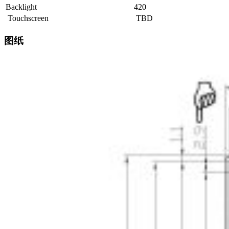
Backlight
420
Touchscreen
TBD
图纸