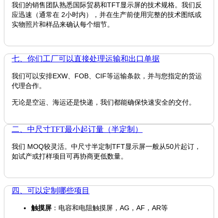
我们的销售团队熟悉国际贸易和TFT显示屏的技术规格。我们反
应迅速（通常在 2小时内），并在生产前使用完整的技术图纸或
实物照片和样品来确认每个细节。
七、你们工厂可以直接处理运输和出口单据
我们可以安排EXW、FOB、CIF等运输条款，并与您指定的货运
代理合作。
无论是空运、海运还是快递，我们都能确保快速安全的交付。
二、中尺寸TFT最小起订量（半定制）
我们 MOQ较灵活。中尺寸半定制TFT显示屏一般从50片起订，
如试产或打样项目可再协商更低数量。
四、可以定制哪些项目
触摸屏
：电容和电阻触摸屏，AG，AF，AR等