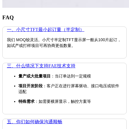
FAQ
一、小尺寸TFT最小起订量（半定制）
我们 MOQ较灵活。小尺寸半定制TFT显示屏一般从100片起订，
如试产或打样项目可再协商更低数量。
三、什么情况下支持FAE技术支持
量产或大批量项目
：当订单达到一定规模
项目开发阶段
：客户正在进行屏幕驱动、接口电压或软件
适配
特殊需求
：如需要横屏显示，触控方案等
五、你们如何确保沟通顺畅