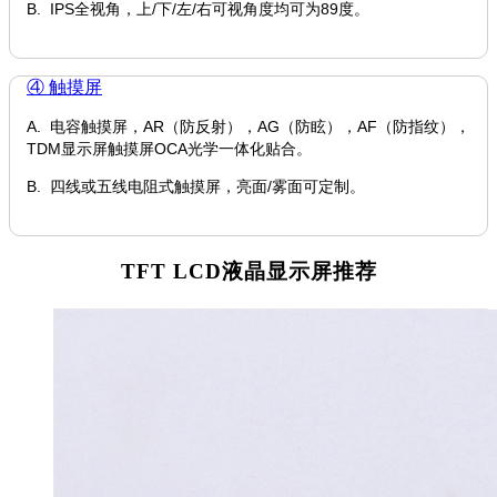
B. IPS全视角，上/下/左/右可视角度均可为89度。
④ 触摸屏
A. 电容触摸屏，AR（防反射），AG（防眩），AF（防指纹），
TDM显示屏触摸屏OCA光学一体化贴合。
B. 四线或五线电阻式触摸屏，亮面/雾面可定制。
TFT LCD液晶显示屏推荐