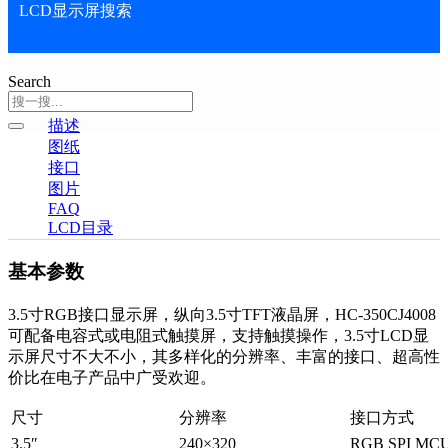
LCD显示屏搜索
Search
描述
图纸
接口
图片
FAQ
LCD目录
基本参数
3.5寸RGB接口显示屏，纵向3.5寸TFT液晶屏，HC-350CJ4008
可配备电容式或电阻式触摸屏，支持触摸操作，3.5寸LCD显
示屏尺寸不大不小，其多样化的分辨率、丰富的接口、超高性
价比在电子产品中广受欢迎。
尺寸
分辨率
接口方式
3.5″
240×320
RGB SPI MC